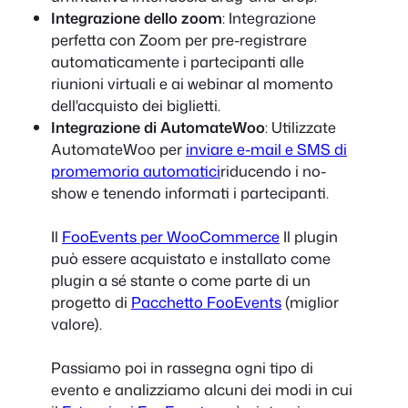
Integrazione dello zoom
: Integrazione
perfetta con Zoom per pre-registrare
automaticamente i partecipanti alle
riunioni virtuali e ai webinar al momento
dell'acquisto dei biglietti.
Integrazione di AutomateWoo
: Utilizzate
AutomateWoo per
inviare e-mail e SMS di
promemoria automatici
riducendo i no-
show e tenendo informati i partecipanti.
Il
FooEvents per WooCommerce
Il plugin
può essere acquistato e installato come
plugin a sé stante o come parte di un
progetto di
Pacchetto FooEvents
(miglior
valore).
Passiamo poi in rassegna ogni tipo di
evento e analizziamo alcuni dei modi in cui