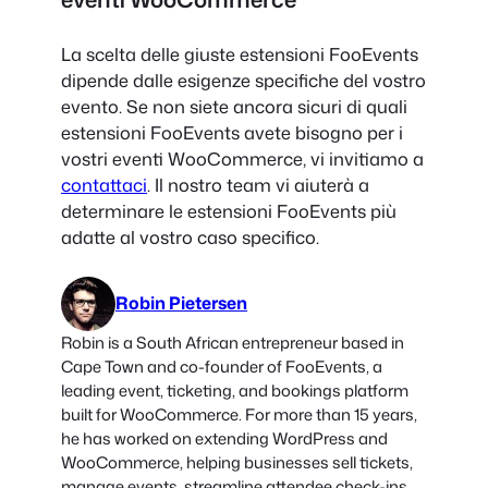
La scelta delle giuste estensioni FooEvents
dipende dalle esigenze specifiche del vostro
evento. Se non siete ancora sicuri di quali
estensioni FooEvents avete bisogno per i
vostri eventi WooCommerce, vi invitiamo a
contattaci
. Il nostro team vi aiuterà a
determinare le estensioni FooEvents più
adatte al vostro caso specifico.
Robin Pietersen
Robin is a South African entrepreneur based in
Cape Town and co-founder of FooEvents, a
leading event, ticketing, and bookings platform
built for WooCommerce. For more than 15 years,
he has worked on extending WordPress and
WooCommerce, helping businesses sell tickets,
manage events, streamline attendee check-ins,