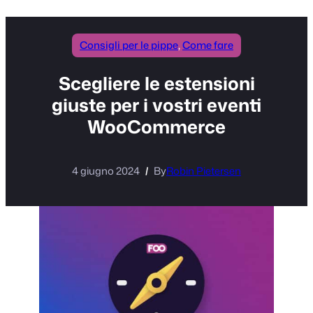
Consigli per le pippe
, 
Come fare
Scegliere le estensioni
giuste per i vostri eventi
WooCommerce
4 giugno 2024
By
Robin Pietersen