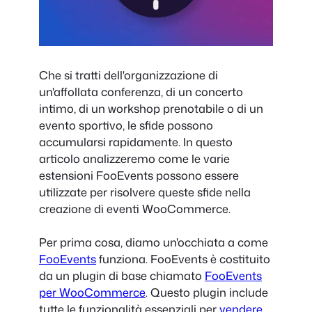
Che si tratti dell'organizzazione di
un'affollata conferenza, di un concerto
intimo, di un workshop prenotabile o di un
evento sportivo, le sfide possono
accumularsi rapidamente. In questo
articolo analizzeremo come le varie
estensioni FooEvents possono essere
utilizzate per risolvere queste sfide nella
creazione di eventi WooCommerce.
Per prima cosa, diamo un'occhiata a come
FooEvents
funziona. FooEvents è costituito
da un plugin di base chiamato
FooEvents
per WooCommerce
. Questo plugin include
tutte le funzionalità essenziali per
vendere