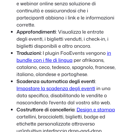
e webinar online senza soluzione di
continuità e assicurandosi che i
partecipanti abbiano i link e le informazioni
corrette.
Approfondimenti
: Visualizza le entrate
degli eventi, i biglietti venduti, i check-in, i
biglietti disponibili e altro ancora.
Traduzioni:
I plugin FooEvents vengono
in
bundle con i file di lingua
per afrikaans,
catalano, ceco, tedesco, spagnolo, francese,
italiano, olandese e portoghese.
Scadenza automatica degli eventi
:
Impostare la scadenza degli eventi
in una
data specifica, disabilitando le vendite o
nascondendo l'evento dal vostro sito web.
Costruttore di cancelleria
:
Design e stampa
cartellini, braccialetti, biglietti, badge ed
etichette personalizzate attraverso
un'intuitiva interfaccia drag-and-drop.