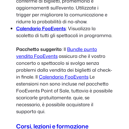
conferme di biglietti, promemoria e
aggiornamenti sull'evento. Utilizzate i
trigger per migliorare la comunicazione e
ridurre la probabilità di no-show.
Calendario FooEvents
: Visualizza la
scaletta di tutti gli spettacoli in programma.
Pacchetto suggerito
: Il
Bundle punto
vendita FooEvents
assicura che il vostro
concerto o spettacolo si svolga senza
problemi dalla vendita dei biglietti al check-
in finale. Il
Calendario FooEvents
Le
estensioni non sono incluse nel pacchetto
FooEvents Point of Sale, tuttavia è possibile
scaricarle gratuitamente.
qui
e, se
necessario, è possibile acquistare il
supporto
qui
.
Corsi, lezioni e formazione