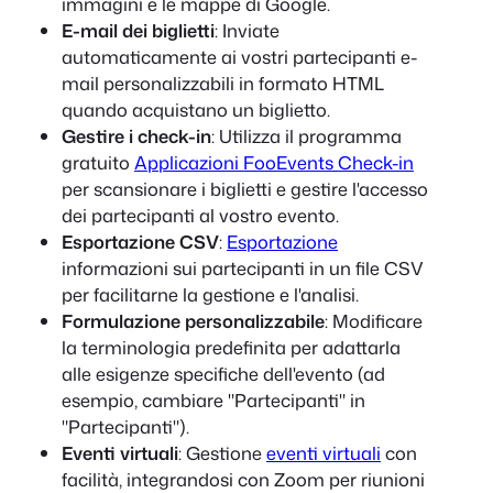
immagini e le mappe di Google.
E-mail dei biglietti
: Inviate
automaticamente ai vostri partecipanti e-
mail personalizzabili in formato HTML
quando acquistano un biglietto.
Gestire i check-in
: Utilizza il programma
gratuito
Applicazioni FooEvents Check-in
per scansionare i biglietti e gestire l'accesso
dei partecipanti al vostro evento.
Esportazione CSV
:
Esportazione
informazioni sui partecipanti in un file CSV
per facilitarne la gestione e l'analisi.
Formulazione personalizzabile
: Modificare
la terminologia predefinita per adattarla
alle esigenze specifiche dell'evento (ad
esempio, cambiare "Partecipanti" in
"Partecipanti").
Eventi virtuali
: Gestione
eventi virtuali
con
facilità, integrandosi con Zoom per riunioni