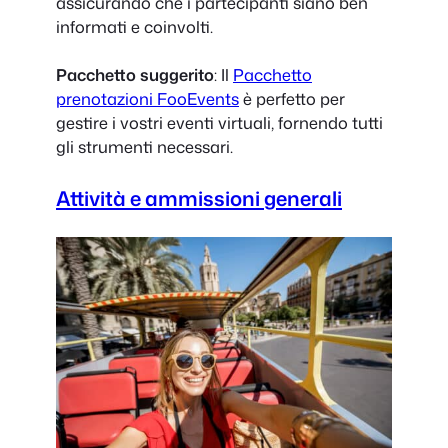
assicurando che i partecipanti siano ben
informati e coinvolti.
Pacchetto suggerito
: Il
Pacchetto
prenotazioni FooEvents
è perfetto per
gestire i vostri eventi virtuali, fornendo tutti
gli strumenti necessari.
Attività e ammissioni generali