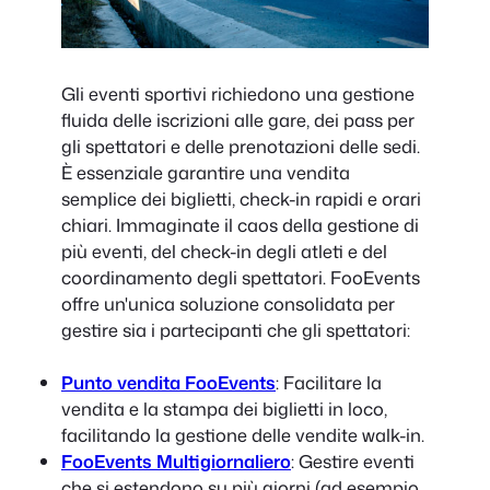
Gli eventi sportivi richiedono una gestione
fluida delle iscrizioni alle gare, dei pass per
gli spettatori e delle prenotazioni delle sedi.
È essenziale garantire una vendita
semplice dei biglietti, check-in rapidi e orari
chiari. Immaginate il caos della gestione di
più eventi, del check-in degli atleti e del
coordinamento degli spettatori. FooEvents
offre un'unica soluzione consolidata per
gestire sia i partecipanti che gli spettatori:
Punto vendita FooEvents
: Facilitare la
vendita e la stampa dei biglietti in loco,
facilitando la gestione delle vendite walk-in.
FooEvents Multigiornaliero
: Gestire eventi
che si estendono su più giorni (ad esempio,