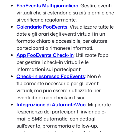
FooEvents Multigiornaliero
: Gestire eventi
virtuali che si estendono su più giorni o che
si verificano regolarmente.
Calendario FooEvents
: Visualizzare tutte le
date e gli orari degli eventi virtuali in un
formato chiaro e accessibile, per aiutare i
partecipanti a rimanere informati.
App FooEvents Check-in
: Utilizzate l'app
per gestire i check-in virtuali e le
informazioni sui partecipanti.
Check-in espresso FooEvents
: Non è
tipicamente necessario per gli eventi
virtuali, ma può essere riutilizzato per
eventi ibridi con check-in fisici.
Integrazione di AutomateWoo
: Migliorate
l'esperienza dei partecipanti inviando e-
mail e SMS automatici con dettagli
sull'evento, promemoria e follow-up,