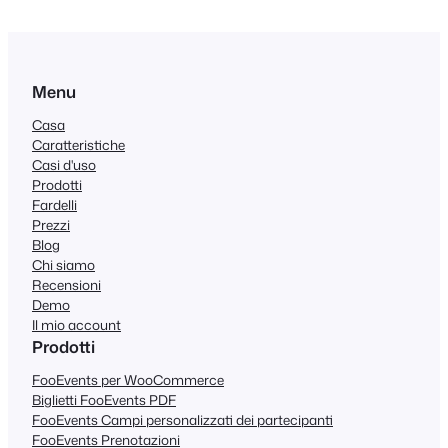
Menu
Casa
Caratteristiche
Casi d'uso
Prodotti
Fardelli
Prezzi
Blog
Chi siamo
Recensioni
Demo
Il mio account
Prodotti
FooEvents per WooCommerce
Biglietti FooEvents PDF
FooEvents Campi personalizzati dei partecipanti
FooEvents Prenotazioni