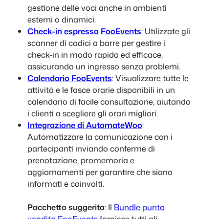
gestione delle voci anche in ambienti
esterni o dinamici.
Check-in espresso FooEvents
: Utilizzate gli
scanner di codici a barre per gestire i
check-in in modo rapido ed efficace,
assicurando un ingresso senza problemi.
Calendario FooEvents
: Visualizzare tutte le
attività e le fasce orarie disponibili in un
calendario di facile consultazione, aiutando
i clienti a scegliere gli orari migliori.
Integrazione di AutomateWoo
:
Automatizzare la comunicazione con i
partecipanti inviando conferme di
prenotazione, promemoria e
aggiornamenti per garantire che siano
informati e coinvolti.
Pacchetto suggerito
: Il
Bundle punto
vendita FooEvents
fornisce tutti gli