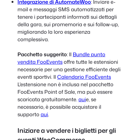
Integrazione di AutomateWoo
: Inviare e-
mail e messaggi SMS automatizzati per
tenere i partecipanti informati sui dettagli
della gara, sui promemoria e sui follow-up,
migliorando la loro esperienza
complessiva.
Pacchetto suggerito
: Il
Bundle punto
vendita FooEvents
offre tutte le estensioni
necessarie per una gestione efficiente degli
eventi sportivi. Il
Calendario FooEvents
L'estensione non è inclusa nel pacchetto
FooEvents Point of Sale, ma può essere
scaricata gratuitamente.
qui
e, se
necessario, è possibile acquistare il
supporto
qui
.
Iniziare a vendere i biglietti per gli
eventi WooCommerce