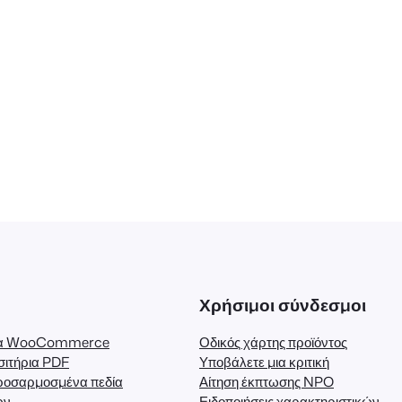
Χρήσιμοι σύνδεσμοι
για WooCommerce
Οδικός χάρτης προϊόντος
σιτήρια PDF
Υποβάλετε μια κριτική
ροσαρμοσμένα πεδία
Αίτηση έκπτωσης NPO
ων
Ειδοποιήσεις χαρακτηριστικών