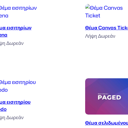
Προσθήκη στο καλάθι
Προσθήκη στο κ
μα εισιτηρίων
Θέμα Canvas Tick
ena
Λήψη Δωρεάν
ψη Δωρεάν
Προσθήκη στο καλάθι
μα εισιτηρίου
do
Προσθήκη στο κ
ψη Δωρεάν
Θέμα σελιδωμένο