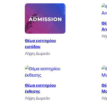
Θέ
Ar
Προσθήκη στο καλάθι
Λή
Θέμα εισιτηρίου
εισόδου
Λήψη Δωρεάν
Προσθήκη στο καλάθι
Θέμα εισιτηρίου
Θέ
έκθεσης
Mo
Λήψη Δωρεάν
Λή