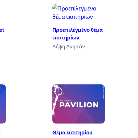
αλάθι
Προσθήκη στο καλάθι
et
Προεπιλεγμένο θέμα
εισιτηρίων
Λήψη Δωρεάν
αλάθι
Προσθήκη στο καλάθι
υ
Θέμα εισιτηρίου