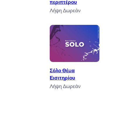
περιπτέρου
Λήψη Δωρεάν
αλάθι
Προσθήκη στο καλάθι
Σόλο Θέμα
Εισιτηρίου
Λήψη Δωρεάν