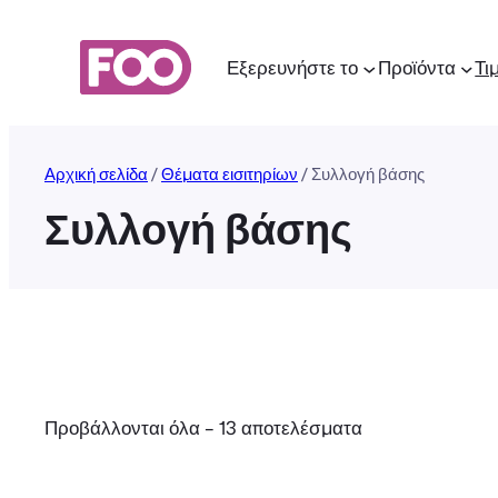
Μετάβαση
στο
Εξερευνήστε το
Προϊόντα
Τι
περιεχόμενο
Αρχική σελίδα
/
Θέματα εισιτηρίων
/ Συλλογή βάσης
Συλλογή βάσης
Προβάλλονται όλα – 13 αποτελέσματα