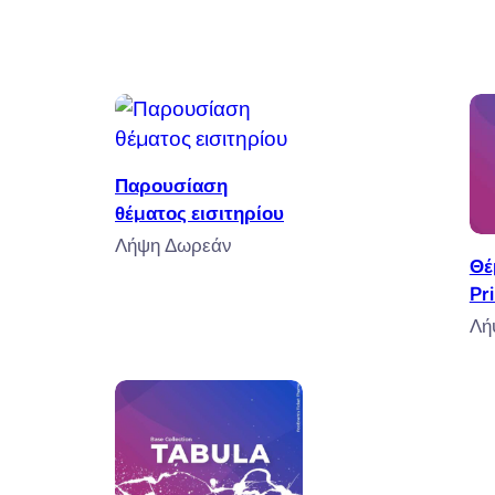
Προσθήκη στο καλάθι
Παρουσίαση
θέματος εισιτηρίου
Λήψη Δωρεάν
Θέ
Pr
Λή