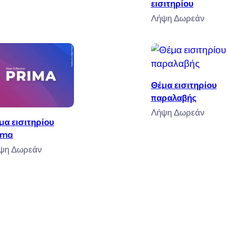
εισιτηρίου
Λήψη Δωρεάν
Προσθήκη στο κ
Θέμα εισιτηρίου
παραλαβής
Προσθήκη στο καλάθι
Λήψη Δωρεάν
μα εισιτηρίου
ima
ψη Δωρεάν