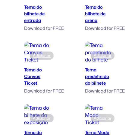
Tema do
Tema do
bilhete de
bilhete de
entrada
arena
Download for FREE
Download for FREE
Adicionar
Adicionar
Tema do
Tema
Canvas
predefinido
Ticket
do bilhete
Download for FREE
Download for FREE
Adicionar
Adicionar
Tema do
Tema Modo