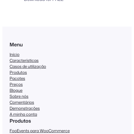
Menu
Início
Características
Casos de utilização
Produtos
Pacotes
Preços
Blogue
Sobre nós
Comentários
Demonstrações
A minha conta
Produtos
FooEvents para WooCommerce