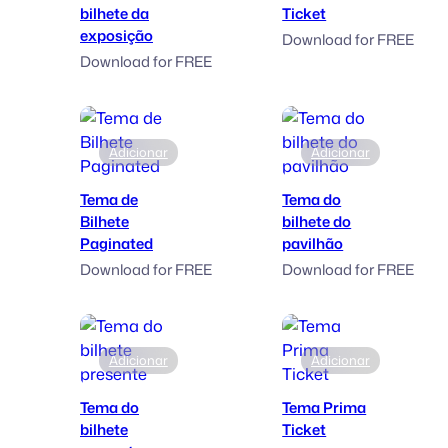
bilhete da
Ticket
exposição
Download for FREE
Download for FREE
Adicionar
Adicionar
Tema de
Tema do
Bilhete
bilhete do
Paginated
pavilhão
Download for FREE
Download for FREE
Adicionar
Adicionar
Tema do
Tema Prima
bilhete
Ticket