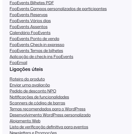
FooEvents Bilhetes PDF
FooEvents Campos personalizados de participantes
FooEvents Reservas
FooEvents Vários dias
FooEvents Assentos
Calendário FooEvents
FooEvents Ponto de venda
FooEvents Check-in expresso
FooEvents Temas de bilhetes
Aplicação de check-ins FooEvents
FooEmail
Ligações úteis
Roteiro do produto
Enviar uma avaliação
Pedido de desconto NPO
Notificações de funcionalidades
Scanners de código de barras
Temas recomendados para o WordPress
Desenvolvimento WordPress personalizado
Alojamento Web
Lista de verificação definitiva para eventos
Newsletters e Promoções