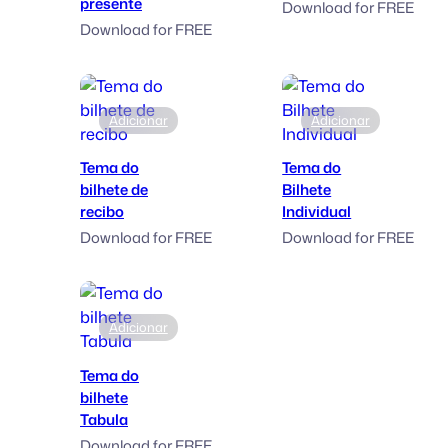
presente
Download for FREE
Download for FREE
Adicionar
Adicionar
Tema do
Tema do
bilhete de
Bilhete
recibo
Individual
Download for FREE
Download for FREE
Adicionar
Tema do
bilhete
Tabula
Download for FREE