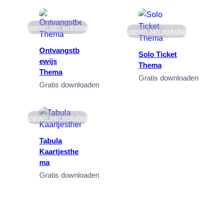
Toevoegen aan winkelwagen
Toevoegen aan winkelwagen
Ontvangstb
Solo Ticket
ewijs
Thema
Thema
Gratis downloaden
Gratis downloaden
Toevoegen aan winkelwagen
Tabula
Kaartjesthe
ma
Gratis downloaden