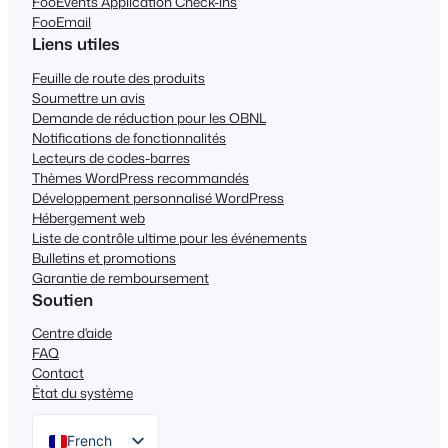
FooEvents Application Check-ins
FooEmail
Liens utiles
Feuille de route des produits
Soumettre un avis
Demande de réduction pour les OBNL
Notifications de fonctionnalités
Lecteurs de codes-barres
Thèmes WordPress recommandés
Développement personnalisé WordPress
Hébergement web
Liste de contrôle ultime pour les événements
Bulletins et promotions
Garantie de remboursement
Soutien
Centre d'aide
FAQ
Contact
État du système
French