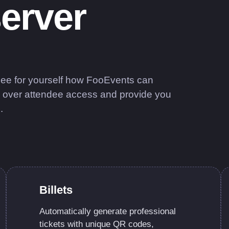
server
 see for yourself how FooEvents can
rol over attendee access and provide you
.
Billets
Automatically generate professional
tickets with unique QR codes,