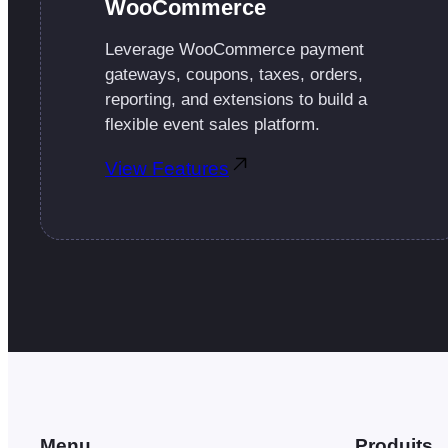
WooCommerce
Leverage WooCommerce payment
gateways, coupons, taxes, orders,
reporting, and extensions to build a
flexible event sales platform.
View Features
Menu
Produits