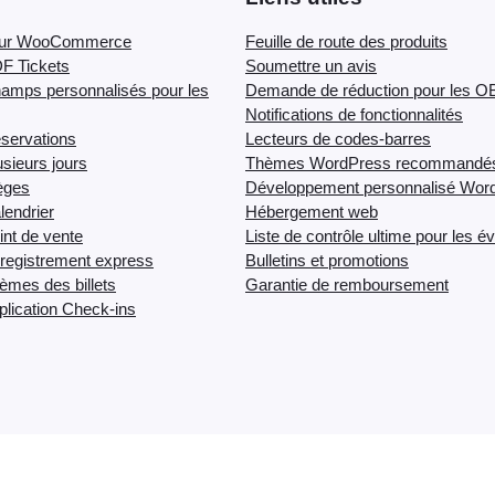
our WooCommerce
Feuille de route des produits
F Tickets
Soumettre un avis
amps personnalisés pour les
Demande de réduction pour les 
Notifications de fonctionnalités
servations
Lecteurs de codes-barres
sieurs jours
Thèmes WordPress recommandé
èges
Développement personnalisé Wor
endrier
Hébergement web
nt de vente
Liste de contrôle ultime pour les 
registrement express
Bulletins et promotions
mes des billets
Garantie de remboursement
lication Check-ins