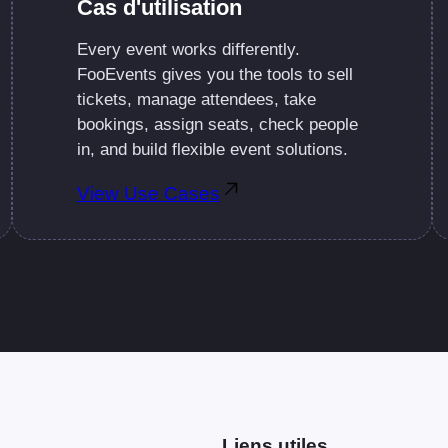
Cas d'utilisation
Every event works differently.
FooEvents gives you the tools to sell
tickets, manage attendees, take
bookings, assign seats, check people
in, and build flexible event solutions.
View Use Cases
Liens utiles