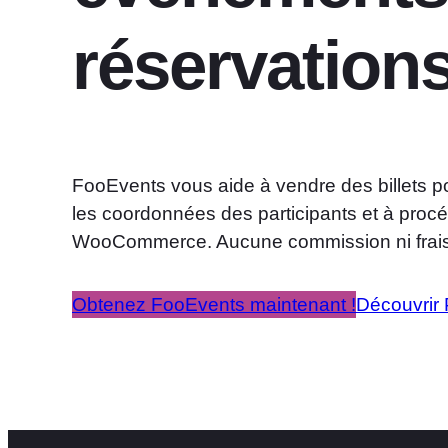
réservation
FooEvents vous aide à vendre des billets po
les coordonnées des participants et à procé
WooCommerce. Aucune commission ni frais d
Obtenez FooEvents maintenant !
Découvrir 