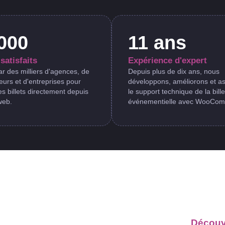
000
11 ans
satisfaits
Expérience d'expert
r des milliers d'agences, de
Depuis plus de dix ans, nous
urs et d'entreprises pour
développons, améliorons et a
s billets directement depuis
le support technique de la bille
web.
événementielle avec WooCom
Découv