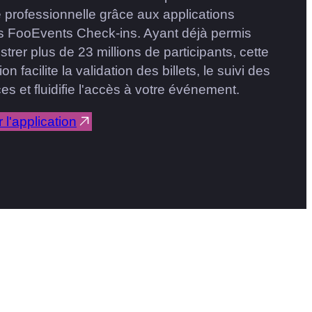
 professionnelle grâce aux applications
es FooEvents Check-ins. Ayant déjà permis
strer plus de 23 millions de participants, cette
ion facilite la validation des billets, le suivi des
s et fluidifie l'accès à votre événement.
 l'application