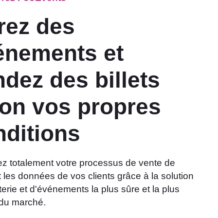
rez des
énements et
dez des billets
lon vos propres
nditions
ez totalement votre processus de vente de
et les données de vos clients grâce à la solution
tterie et d'événements la plus sûre et la plus
e du marché.