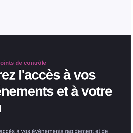
oints de contrôle
ez l'accès à vos
nements et à votre
u
'accès à vos événements rapidement et de