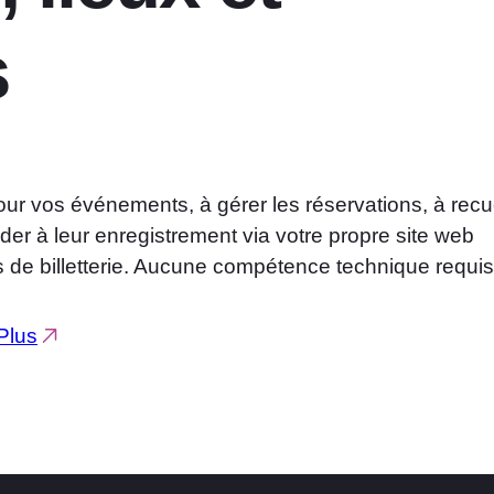
s
ur vos événements, à gérer les réservations, à recuei
der à leur enregistrement via votre propre site web
e billetterie. Aucune compétence technique requis
Plus