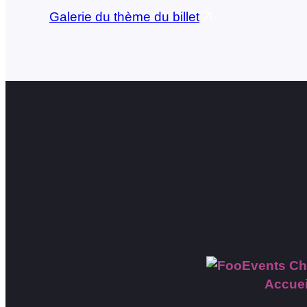
Galerie du thème du billet
Accuei