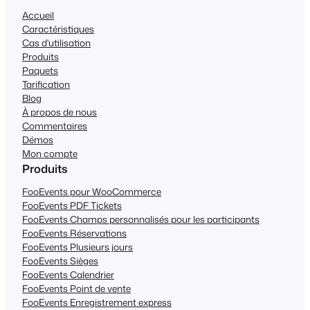
Accueil
Caractéristiques
Cas d'utilisation
Produits
Paquets
Tarification
Blog
À propos de nous
Commentaires
Démos
Mon compte
Produits
FooEvents pour WooCommerce
FooEvents PDF Tickets
FooEvents Champs personnalisés pour les participants
FooEvents Réservations
FooEvents Plusieurs jours
FooEvents Sièges
FooEvents Calendrier
FooEvents Point de vente
FooEvents Enregistrement express