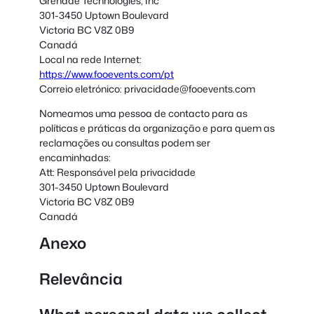
Grenade Technologies, Inc
301-3450 Uptown Boulevard
Victoria BC V8Z 0B9
Canadá
Local na rede Internet:
https://www.fooevents.com/pt
Correio eletrónico:
privacidade@
fooevents.com
Nomeamos uma pessoa de contacto para as
políticas e práticas da organização e para quem as
reclamações ou consultas podem ser
encaminhadas:
Att: Responsável pela privacidade
301-3450 Uptown Boulevard
Victoria BC V8Z 0B9
Canadá
Anexo
Relevância