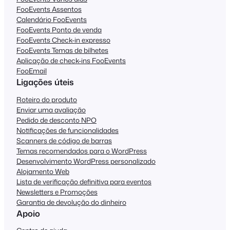
FooEvents Assentos
Calendário FooEvents
FooEvents Ponto de venda
FooEvents Check-in expresso
FooEvents Temas de bilhetes
Aplicação de check-ins FooEvents
FooEmail
Ligações úteis
Roteiro do produto
Enviar uma avaliação
Pedido de desconto NPO
Notificações de funcionalidades
Scanners de código de barras
Temas recomendados para o WordPress
Desenvolvimento WordPress personalizado
Alojamento Web
Lista de verificação definitiva para eventos
Newsletters e Promoções
Garantia de devolução do dinheiro
Apoio