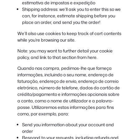
estimativa de impostos e expedição
Shipping address: we’ll ask you to enter this so we
can, for instance, estimate shipping before you
place an order, and send you the order!
We’ll also use cookies to keep track of cart contents
while you’re browsing our site.
Note: you may want to further detail your cookie
policy, and link to that section from here.
Quando nos compra, pedimos-lhe que forneça
informações, incluindo o seu nome, endereço de
faturação, endereço de envio, endereço de correio
eletrónico, número de telefone, dados do cartão de
crédito/pagamento e informações opcionais sobre
a conta, como o nome de utilizador e a palavra-
passe. Utilizaremos estas informações para fins
como, por exemplo, para:
Send you information about your account and
order
Respond to your requests, including refunds and