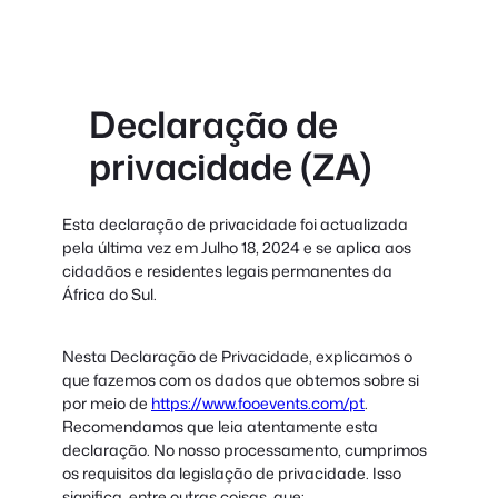
conteúdo
Declaração de
privacidade (ZA)
Esta declaração de privacidade foi actualizada
pela última vez em Julho 18, 2024 e se aplica aos
cidadãos e residentes legais permanentes da
África do Sul.
Nesta Declaração de Privacidade, explicamos o
que fazemos com os dados que obtemos sobre si
por meio de
https://www.fooevents.com/pt
.
Recomendamos que leia atentamente esta
declaração. No nosso processamento, cumprimos
os requisitos da legislação de privacidade. Isso
significa, entre outras coisas, que: