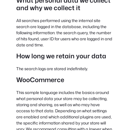
What personal data we collect
and why we collect it
All searches performed using the internal site
search are logged in the database, including the
following information: the search query, the number
of hits found, user ID for users who are logged in and
date and time.
How long we retain your data
The search logs are stored indefinitely.
WooCommerce
This sample language includes the basics around
what personal data your store may be collecting,
storing and sharing, as well as who may have
access to that data. Depending on what settings
are enabled and which additional plugins are used,
the specific information shared by your store will
vary. We recommend consulting with a lawyer when