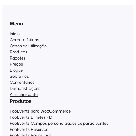
Menu
Início
Características
Casos de utilização
Produtos
Pacotes
Preços
Blogue
Sobre nós
Comentários
Demonstrações
A minha conta
Produtos
FooEvents para WooCommerce
FooEvents Bilhetes PDF
FooEvents Campos personalizados de participantes
FooEvents Reservas
FooEvents Vários dias