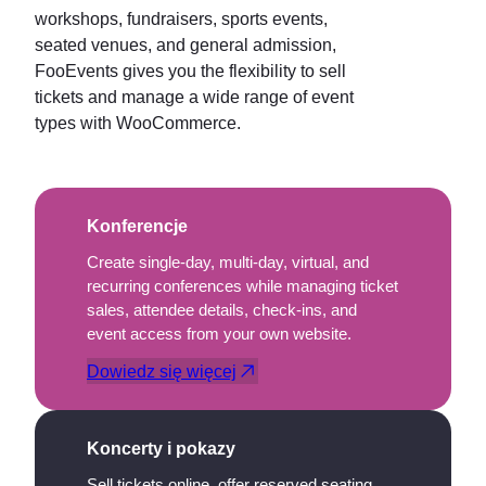
workshops, fundraisers, sports events,
seated venues, and general admission,
FooEvents gives you the flexibility to sell
tickets and manage a wide range of event
types with WooCommerce.
Konferencje
Create single-day, multi-day, virtual, and
recurring conferences while managing ticket
sales, attendee details, check-ins, and
event access from your own website.
Dowiedz się więcej
Koncerty i pokazy
Sell tickets online, offer reserved seating,