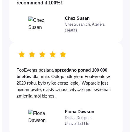
recommend it 100%!
Chez Susan
ChezSusan.ch, Ateliers
créatifs
FooEvents posiada
sprzedano ponad 100 000
biletów
dla mnie. Odkąd odkryłem FooEvents w
2020 roku, było tylko coraz lepiej. Wsparcie jest
niesamowite, elastyczność wtyczki jest świetna i
zmieniła mój biznes.
Fiona Dawson
Digital Designer,
Unavoided Ltd