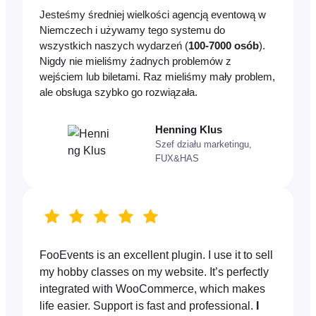
Jesteśmy średniej wielkości agencją eventową w
Niemczech i używamy tego systemu do
wszystkich naszych wydarzeń (
100-7000 osób
).
Nigdy nie mieliśmy żadnych problemów z
wejściem lub biletami. Raz mieliśmy mały problem,
ale obsługa szybko go rozwiązała.
Henning Klus
Szef działu marketingu,
FUX&HAS
FooEvents is an excellent plugin. I use it to sell
my hobby classes on my website. It’s perfectly
integrated with WooCommerce, which makes
life easier. Support is fast and professional.
I