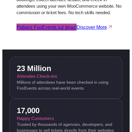
attendees using your own WooCommerce website. No
commission or ticket fees. No tech skills needed.
Pobierz FooEvents już teraz!
Discover More
23 Million
Attendee Check-ins
Millions of attendees have been checked in using
FooEvents across real-world events.
17,000
Happy Customers
Trusted by thousands of agencies, developers, and
businesses to sell tickets directly from their websites.