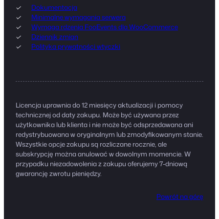
Dokumentacja
Minimalne wymagania serwera
Wymaga rdzenia FooEvents dla WooCommerce
Dziennik zmian
Polityka prywatności wtyczki
Licencja uprawnia do 12 miesięcy aktualizacji i pomocy
technicznej od daty zakupu. Może być używana przez
użytkownika lub klienta i nie może być odsprzedawana ani
redystrybuowana w oryginalnym lub zmodyfikowanym stanie.
Wszystkie opcje zakupu są rozliczane rocznie, ale
subskrypcję można anulować w dowolnym momencie. W
przypadku niezadowolenia z zakupu oferujemy 7-dniową
gwarancję zwrotu pieniędzy.
Powrót na górę