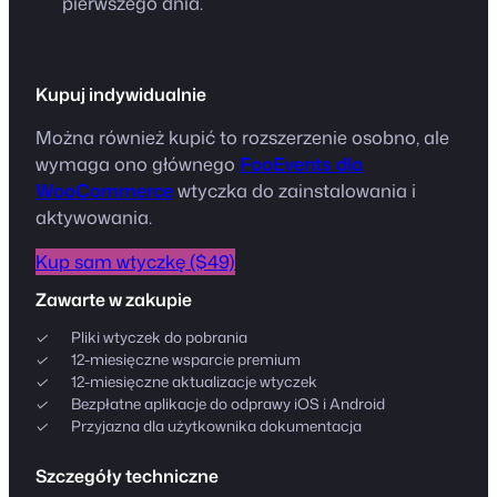
pierwszego dnia.
Kupuj indywidualnie
Można również kupić to rozszerzenie osobno, ale
wymaga ono głównego
FooEvents dla
WooCommerce
wtyczka do zainstalowania i
aktywowania.
Kup sam wtyczkę ($49)
Zawarte w zakupie
Pliki wtyczek do pobrania
12-miesięczne wsparcie premium
12-miesięczne aktualizacje wtyczek
Bezpłatne aplikacje do odprawy iOS i Android
Przyjazna dla użytkownika dokumentacja
Szczegóły techniczne