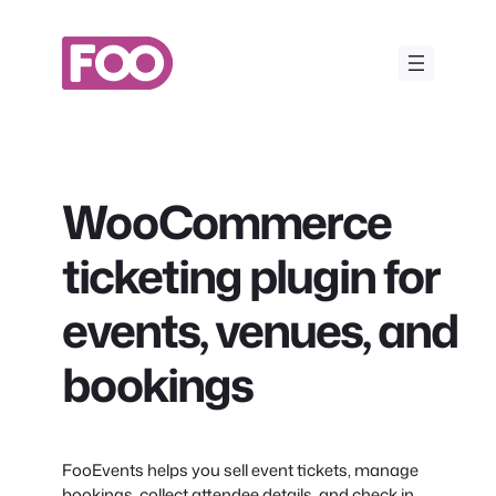
Przejdź
do
treści
WooCommerce
ticketing plugin for
events, venues, and
bookings
FooEvents helps you sell event tickets, manage
bookings, collect attendee details, and check in