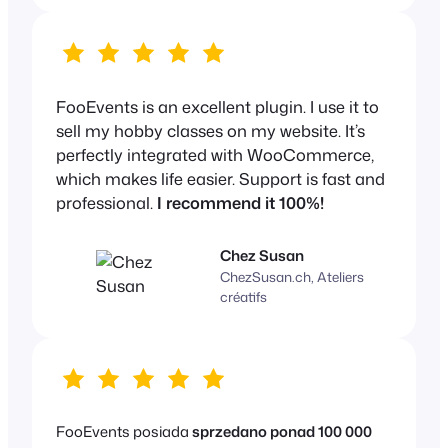
FooEvents is an excellent plugin. I use it to
sell my hobby classes on my website. It’s
perfectly integrated with WooCommerce,
which makes life easier. Support is fast and
professional.
I recommend it 100%!
Chez Susan
ChezSusan.ch, Ateliers
créatifs
FooEvents posiada
sprzedano ponad 100 000