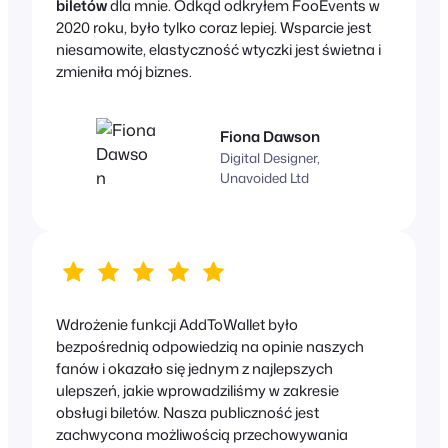
biletów
dla mnie. Odkąd odkryłem FooEvents w
2020 roku, było tylko coraz lepiej. Wsparcie jest
niesamowite, elastyczność wtyczki jest świetna i
zmieniła mój biznes.
Fiona Dawson
Digital Designer,
Unavoided Ltd
Wdrożenie funkcji AddToWallet było
bezpośrednią odpowiedzią na opinie naszych
fanów i okazało się jednym z najlepszych
ulepszeń, jakie wprowadziliśmy w zakresie
obsługi biletów. Nasza publiczność jest
zachwycona możliwością przechowywania