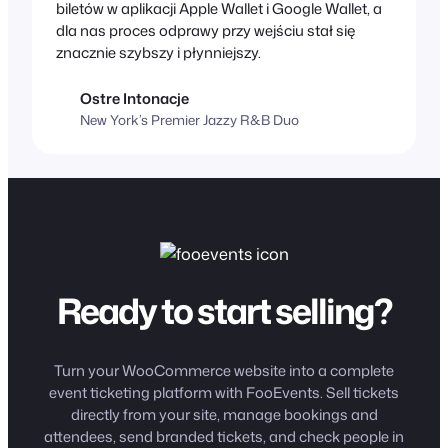
biletów w aplikacji Apple Wallet i Google Wallet, a
dla nas proces odprawy przy wejściu stał się
znacznie szybszy i płynniejszy.
Ostre Intonacje
New York’s Premier Jazzy R&B Duo
Ready to start selling?
Turn your WooCommerce website into a complete
event ticketing platform with FooEvents. Sell tickets
directly from your site, manage bookings and
attendees, send branded tickets, and check people in