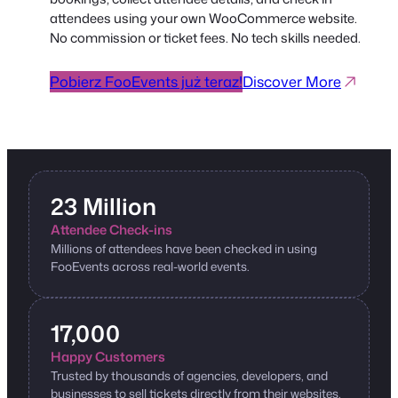
attendees using your own WooCommerce website.
No commission or ticket fees. No tech skills needed.
Pobierz FooEvents już teraz!
Discover More
23 Million
Attendee Check-ins
Millions of attendees have been checked in using
FooEvents across real-world events.
17,000
Happy Customers
Trusted by thousands of agencies, developers, and
businesses to sell tickets directly from their websites.