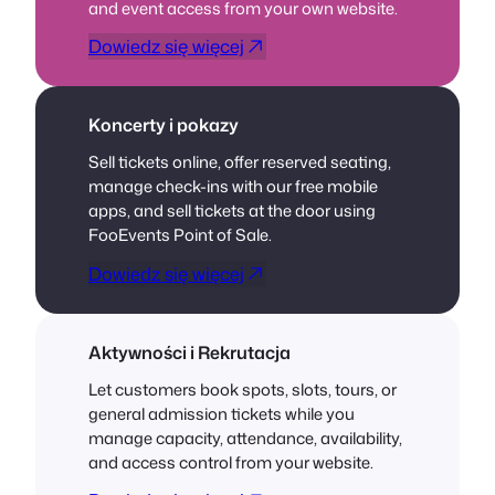
and event access from your own website.
Dowiedz się więcej
Koncerty i pokazy
Sell tickets online, offer reserved seating,
manage check-ins with our free mobile
apps, and sell tickets at the door using
FooEvents Point of Sale.
Dowiedz się więcej
Aktywności i Rekrutacja
Let customers book spots, slots, tours, or
general admission tickets while you
manage capacity, attendance, availability,
and access control from your website.