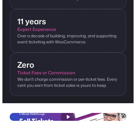
11 years
Expert Experience
Over a decade of building, improving, and supporting
event ticketing with WooCommerce.
Zero
Ticket Fees or Commission
We don’t charge commission or per-ticket fees. Every
cent you earn from ticket sales is yours to keep.