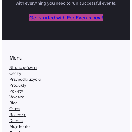
with everything you need to run successful events.
Get started with FooEvents now!
Menu
Strona główna
Cechy
Przypadki użycia
Produkty
Pakiety
Wycena
Blog
O nas
Recenzje
Demos
Moje konto