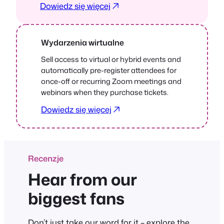
Dowiedz się więcej
Wydarzenia wirtualne
Sell access to virtual or hybrid events and
automatically pre-register attendees for
once-off or recurring Zoom meetings and
webinars when they purchase tickets.
Dowiedz się więcej
Recenzje
Hear from our
biggest fans
Don’t just take our word for it – explore the