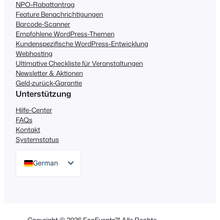
NPO-Rabattantrag
Feature Benachrichtigungen
Barcode-Scanner
Empfohlene WordPress-Themen
Kundenspezifische WordPress-Entwicklung
Webhosting
Ultimative Checkliste für Veranstaltungen
Newsletter & Aktionen
Geld-zurück-Garantie
Unterstützung
Hilfe-Center
FAQs
Kontakt
Systemstatus
German
English
Dutch
Spanish
Copyright © 2026 FooEvents™ Alle Rechte