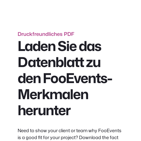
Druckfreundliches PDF
Laden Sie das
Datenblatt zu
den FooEvents-
Merkmalen
herunter
Need to show your client or team why FooEvents
is a good fit for your project? Download the fact