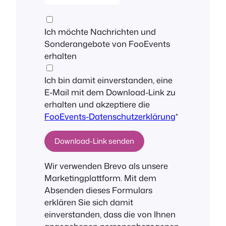
Ich möchte Nachrichten und
Sonderangebote von FooEvents
erhalten
Ich bin damit einverstanden, eine
E-Mail mit dem Download-Link zu
erhalten und akzeptiere die
FooEvents-Datenschutzerklärung
*
Wir verwenden Brevo als unsere
Marketingplattform. Mit dem
Absenden dieses Formulars
erklären Sie sich damit
einverstanden, dass die von Ihnen