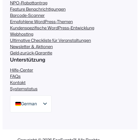
NPO-Rabattantrag
Feature Benachrichtigungen
Barcode-Scanner
Empfohlene WordPress-Themen
Kundenspezifische WordPress-Entwicklung
Webhosting
Ultimative Checkliste für Veranstaltungen
Newsletter & Aktionen
Geld-zurück-Garantie
Unterstützung
Hilfe-Center
FAQs
Kontakt
Systemstatus
German
English
Dutch
Spanish
Copyright © 2026 FooEvents™ Alle Rechte