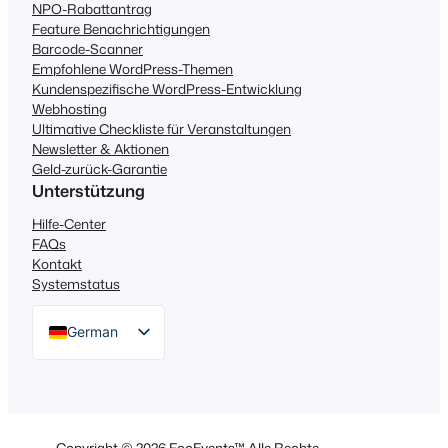
NPO-Rabattantrag
Feature Benachrichtigungen
Barcode-Scanner
Empfohlene WordPress-Themen
Kundenspezifische WordPress-Entwicklung
Webhosting
Ultimative Checkliste für Veranstaltungen
Newsletter & Aktionen
Geld-zurück-Garantie
Unterstützung
Hilfe-Center
FAQs
Kontakt
Systemstatus
German
English
Dutch
Spanish
Copyright © 2026 FooEvents™ Alle Rechte