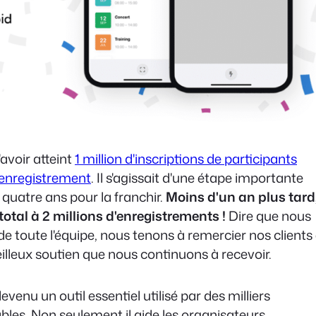
'avoir atteint
1 million d'inscriptions de participants
'enregistrement
. Il s'agissait d'une étape importante
e quatre ans pour la franchir.
Moins d'un an plus tard
total à 2 millions d'enregistrements !
Dire que nous
toute l'équipe, nous tenons à remercier nos clients 
illeux soutien que nous continuons à recevoir.
evenu un outil essentiel utilisé par des milliers
ables.
Non seulement il aide les organisateurs