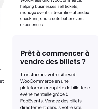
WordPress and WooCommerce,
helping businesses sell tickets,
manage events, streamline attendee
check-ins, and create better event
experiences.
Prêt à commencer à
vendre des billets ?
,
Transformez votre site web
et
WooCommerce en une
plateforme complète de billetterie
événementielle grâce à
FooEvents. Vendez des billets
directement depuis votre site,