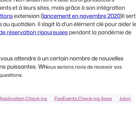
nts et à leurs sites, mais grâce à son intégration
tions
extension (
lancement en novembre 2020
)
Il sert
au quotidien. Il s'agit là d'un élément clé pour aider l
de réservation rigoureuses
pendant la pandémie de
 vous attendre à un certain nombre de nouvelles
ions puissantes. W
Nous serions ravis de recevoir vos
questions.
Application Check-ins
FooEvents Check-ins Apps
Jalon