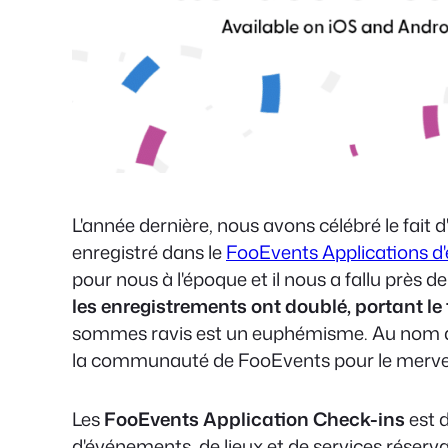
L'année dernière, nous avons célébré le fait d
enregistré dans le
FooEvents Applications d
pour nous à l'époque et il nous a fallu près d
les enregistrements ont doublé, portant le 
sommes ravis est un euphémisme. Au nom de 
la communauté de FooEvents pour
le merve
Les
FooEvents Application Check-ins
est d
d'événements, de lieux et de services réserv