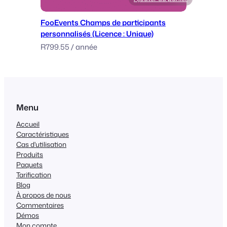
FooEvents Champs de participants
personnalisés (Licence : Unique)
R
799.55
/ année
Menu
Accueil
Caractéristiques
Cas d'utilisation
Produits
Paquets
Tarification
Blog
À propos de nous
Commentaires
Démos
Mon compte