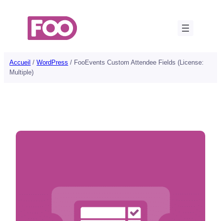
Aller
au
contenu
Accueil
/
WordPress
/ FooEvents Custom Attendee Fields (License:
Multiple)