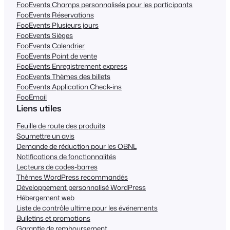
FooEvents Champs personnalisés pour les participants
FooEvents Réservations
FooEvents Plusieurs jours
FooEvents Sièges
FooEvents Calendrier
FooEvents Point de vente
FooEvents Enregistrement express
FooEvents Thèmes des billets
FooEvents Application Check-ins
FooEmail
Liens utiles
Feuille de route des produits
Soumettre un avis
Demande de réduction pour les OBNL
Notifications de fonctionnalités
Lecteurs de codes-barres
Thèmes WordPress recommandés
Développement personnalisé WordPress
Hébergement web
Liste de contrôle ultime pour les événements
Bulletins et promotions
Garantie de remboursement