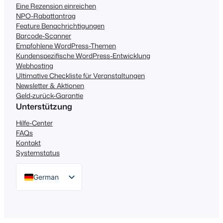
Eine Rezension einreichen
NPO-Rabattantrag
Feature Benachrichtigungen
Barcode-Scanner
Empfohlene WordPress-Themen
Kundenspezifische WordPress-Entwicklung
Webhosting
Ultimative Checkliste für Veranstaltungen
Newsletter & Aktionen
Geld-zurück-Garantie
Unterstützung
Hilfe-Center
FAQs
Kontakt
Systemstatus
German
English
Dutch