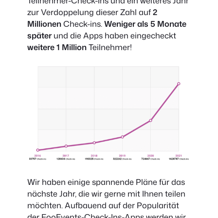
Teilnehmer-Check-Ins und ein weiteres Jahr
zur Verdoppelung dieser Zahl auf
2
Millionen
Check-ins.
Weniger als 5 Monate
später
und die Apps haben eingecheckt
weitere 1 Million
Teilnehmer!
Wir haben einige spannende Pläne für das
nächste Jahr, die wir gerne mit Ihnen teilen
möchten. Aufbauend auf der Popularität
der FooEvents-Check-Ins-Apps werden wir