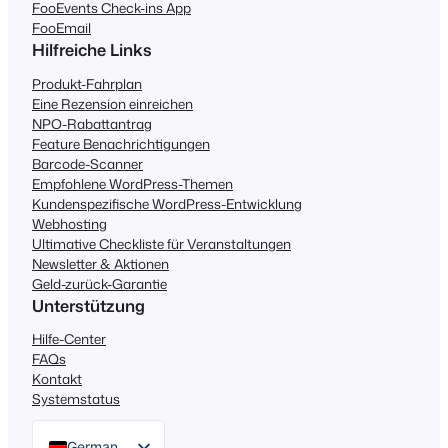
FooEvents Check-ins App
FooEmail
Hilfreiche Links
Produkt-Fahrplan
Eine Rezension einreichen
NPO-Rabattantrag
Feature Benachrichtigungen
Barcode-Scanner
Empfohlene WordPress-Themen
Kundenspezifische WordPress-Entwicklung
Webhosting
Ultimative Checkliste für Veranstaltungen
Newsletter & Aktionen
Geld-zurück-Garantie
Unterstützung
Hilfe-Center
FAQs
Kontakt
Systemstatus
German