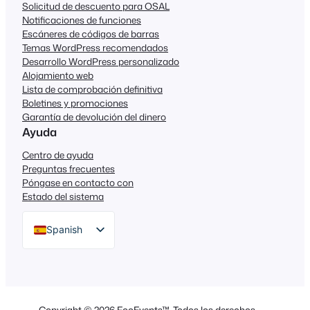
Solicitud de descuento para OSAL
Notificaciones de funciones
Escáneres de códigos de barras
Temas WordPress recomendados
Desarrollo WordPress personalizado
Alojamiento web
Lista de comprobación definitiva
Boletines y promociones
Garantía de devolución del dinero
Ayuda
Centro de ayuda
Preguntas frecuentes
Póngase en contacto con
Estado del sistema
Spanish
English
German
Dutch
Copyright © 2026 FooEvents™. Todos los derechos