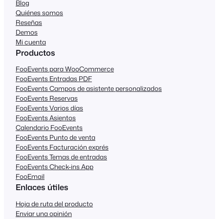
Blog
Quiénes somos
Reseñas
Demos
Mi cuenta
Productos
FooEvents para WooCommerce
FooEvents Entradas PDF
FooEvents Campos de asistente personalizados
FooEvents Reservas
FooEvents Varios días
FooEvents Asientos
Calendario FooEvents
FooEvents Punto de venta
FooEvents Facturación exprés
FooEvents Temas de entradas
FooEvents Check-ins App
FooEmail
Enlaces útiles
Hoja de ruta del producto
Enviar una opinión