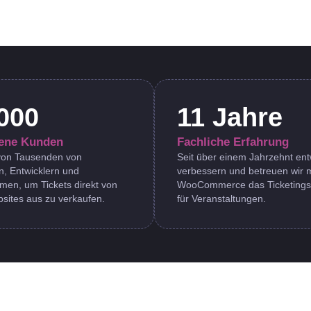
000
11 Jahre
dene Kunden
Fachliche Erfahrung
 von Tausenden von
Seit über einem Jahrzehnt ent
n, Entwicklern und
verbessern und betreuen wir m
men, um Tickets direkt von
WooCommerce das Ticketing
sites aus zu verkaufen.
für Veranstaltungen.