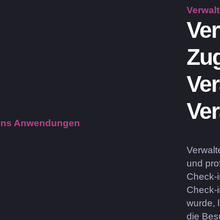
Verwal
Ver
Zug
Ver
Ver
Verwalt
und pro
Check-i
Check-i
wurde, 
die Bes