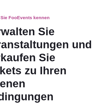
 Sie FooEvents kennen
rwalten Sie
ranstaltungen und
rkaufen Sie
kets zu Ihren
genen
dingungen