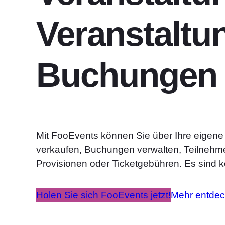
Veranstaltu
Buchungen
Mit FooEvents können Sie über Ihre eigen
verkaufen, Buchungen verwalten, Teilnehm
Provisionen oder Ticketgebühren. Es sind k
Holen Sie sich FooEvents jetzt!
Mehr entde