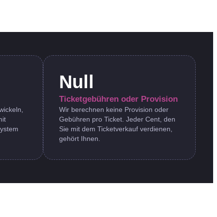
Null
Ticketgebühren oder Provision
wickeln,
Wir berechnen keine Provision oder
it
Gebühren pro Ticket. Jeder Cent, den
system
Sie mit dem Ticketverkauf verdienen,
gehört Ihnen.