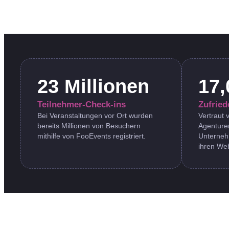
23 Millionen
17,
Teilnehmer-Check-ins
Zufrie
Bei Veranstaltungen vor Ort wurden
Vertraut
bereits Millionen von Besuchern
Agenture
mithilfe von FooEvents registriert.
Unterneh
ihren Web