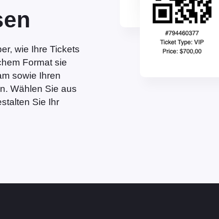
sen
er, wie Ihre Tickets
chem Format sie
am sowie Ihren
n. Wählen Sie aus
talten Sie Ihr