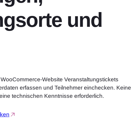
ngsorte und
e WooCommerce-Website Veranstaltungstickets
erdaten erfassen und Teilnehmer einchecken. Keine
eine technischen Kenntnisse erforderlich.
cken