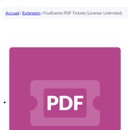
Accueil
/
Extension
/ FooEvents PDF Tickets (License: Unlimited)