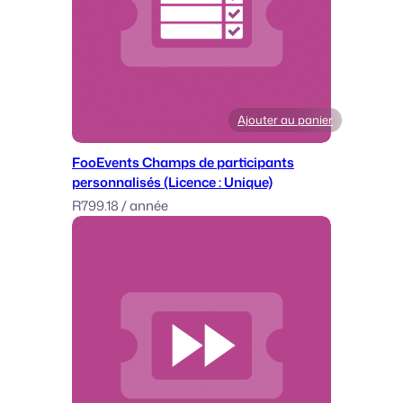
Ajouter au panier
FooEvents Champs de participants
personnalisés (Licence : Unique)
R
799.18
/ année