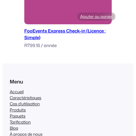
Ajouter au panier
FooEvents Express Check-in (Licence :
Simple)
R
799.18
/ année
Menu
Accueil
Caractéristiques
Cas d'utilisation
Produits
Paquets
Tarification
Blog
À propos de nous