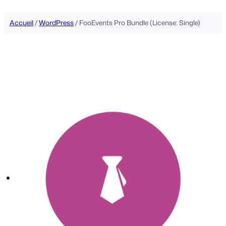
Accueil
/
WordPress
/ FooEvents Pro Bundle (License: Single)