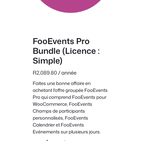
FooEvents Pro
Bundle (Licence :
Simple)
R
2,089.80
/ année
Faites une bonne affaire en
achetant l'offre groupée FooEvents
Pro qui comprend FooEvents pour
WooCommerce, FooEvents
Champs de participants
personnalisés, FooEvents
Calendrier et FooEvents
Evénements sur plusieurs jours.
q