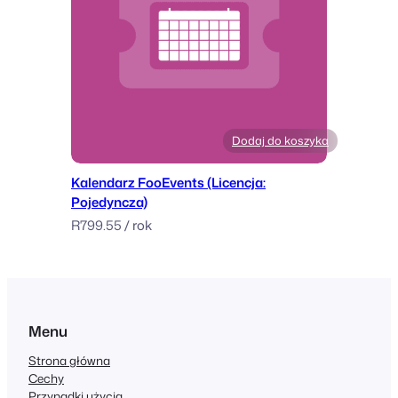
Dodaj do koszyka
Kalendarz FooEvents (Licencja:
Pojedyncza)
R
799.55
/ rok
Menu
Strona główna
Cechy
Przypadki użycia