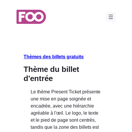
Aller
au
contenu
Thèmes des billets gratuits
Thème du billet
d'entrée
Le thème Present Ticket présente
une mise en page soignée et
encadrée, avec une hiérarchie
agréable à l'œil. Le logo, le texte
et le pied de page sont centrés,
tandis que la zone des billets est