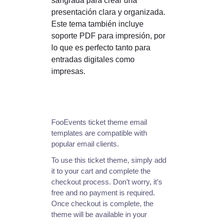
sangrada para crear una
presentación clara y organizada.
Este tema también incluye
soporte PDF para impresión, por
lo que es perfecto tanto para
entradas digitales como
impresas.
FooEvents ticket theme email
templates are compatible with
popular email clients.
To use this ticket theme, simply add
it to your cart and complete the
checkout process. Don’t worry, it’s
free and no payment is required.
Once checkout is complete, the
theme will be available in your