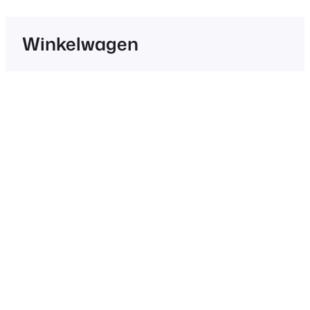
inhoud
Winkelwagen