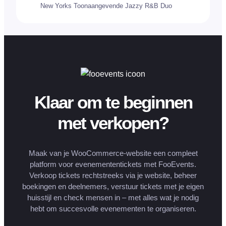
New Yorks Toonaangevende Jazzy R&B Duo
Klaar om te beginnen
met verkopen?
Maak van je WooCommerce-website een compleet
platform voor evenemententickets met FooEvents.
Verkoop tickets rechtstreeks via je website, beheer
boekingen en deelnemers, verstuur tickets met je eigen
huisstijl en check mensen in – met alles wat je nodig
hebt om succesvolle evenementen te organiseren.