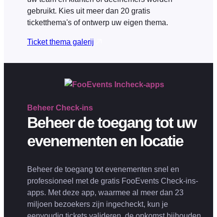
gebruikt. Kies uit meer dan 20 gratis
ticketthema's of ontwerp uw eigen thema.
Ticket thema galerij
Beheer
Check-ins
Beheer de toegang tot uw
evenementen en locatie
Beheer de toegang tot evenementen snel en
professioneel met de gratis FooEvents Check-ins-
apps. Met deze app, waarmee al meer dan 23
miljoen bezoekers zijn ingecheckt, kun je
eenvoudig tickets valideren, de opkomst bijhouden