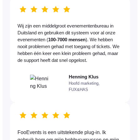
Wij zijn een middelgroot evenementenbureau in
Duitsland en gebruiken dit systeem voor al onze
evenementen (
100-7000 mensen
). We hebben
nooit problemen gehad met toegang of tickets. We
hebben één keer een klein probleem gehad, maar
de support heeft dat snel opgelost.
Henning Klus
Hoofd marketing,
FUX&HAS
FooEvents is een uitstekende plug-in. Ik
gebruik hem om mijn hobbycursussen op mijn