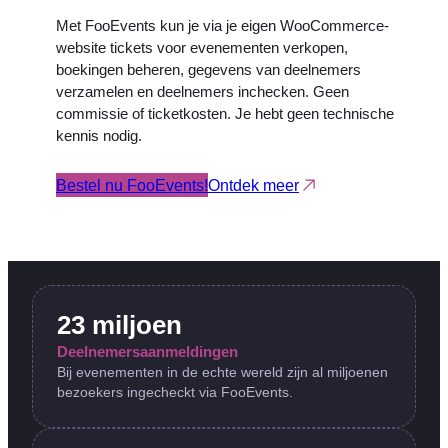
Met FooEvents kun je via je eigen WooCommerce-
website tickets voor evenementen verkopen,
boekingen beheren, gegevens van deelnemers
verzamelen en deelnemers inchecken. Geen
commissie of ticketkosten. Je hebt geen technische
kennis nodig.
Bestel nu FooEvents!
Ontdek meer
23 miljoen
Deelnemersaanmeldingen
Bij evenementen in de echte wereld zijn al miljoenen
bezoekers ingecheckt via FooEvents.