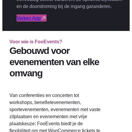
en de doorstroming bij de ingang garanderen.
Verken App
Voor wie is FooEvents?
Gebouwd voor
evenementen van elke
omvang
Van conferenties en concerten tot
workshops, benefietevenementen,
sportevenementen, evenementen met vaste
zitplaatsen en evenementen met vrije
plaatskeuze: FooEvents biedt je de
flexibiliteit om met WooCommerce tickets te