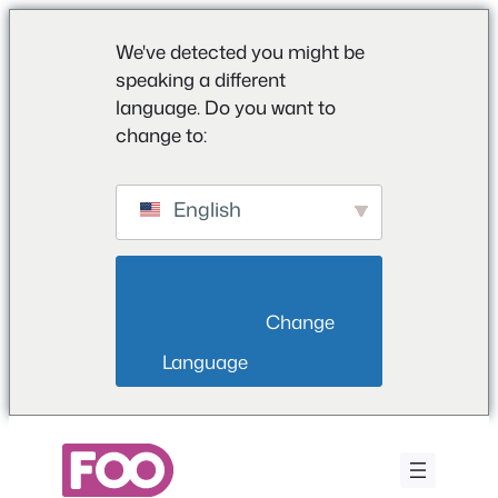
We've detected you might be
speaking a different
language. Do you want to
change to:
English
                        Change 
Language                    
Saltar
para
o