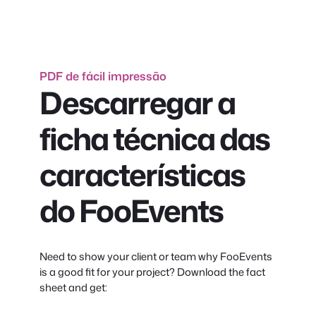
conteúdo
PDF de fácil impressão
Descarregar a
ficha técnica das
características
do FooEvents
Need to show your client or team why FooEvents
is a good fit for your project? Download the fact
sheet and get: