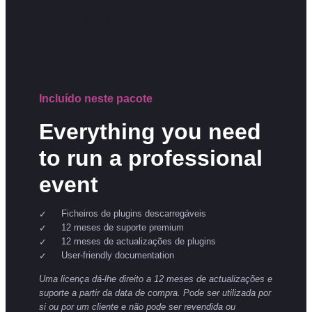
original ou modificado. Todas as opções de compra são
facturadas anualmente, mas pode cancelar a sua subscrição em
qualquer altura. Se não estiver satisfeito com a sua compra,
oferecemos uma garantia de reembolso de 7 dias.
Incluído neste pacote
Everything you need
to run a professional
event
Ficheiros de plugins descarregáveis
12 meses de suporte premium
12 meses de actualizações de plugins
User-friendly documentation
Uma licença dá-lhe direito a 12 meses de actualizações e
suporte a partir da data de compra. Pode ser utilizada por
si ou por um cliente e não pode ser revendida ou