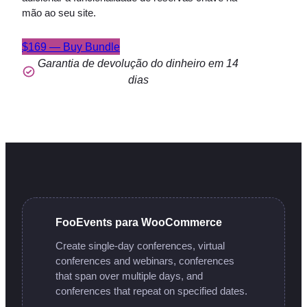
mão ao seu site.
$169 — Buy Bundle
Garantia de devolução do dinheiro em 14
dias
FooEvents para WooCommerce
Create single-day conferences, virtual
conferences and webinars, conferences
that span over multiple days, and
conferences that repeat on specified dates.