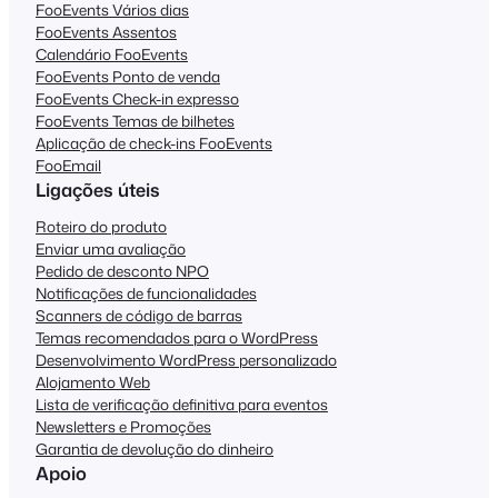
FooEvents Vários dias
FooEvents Assentos
Calendário FooEvents
FooEvents Ponto de venda
FooEvents Check-in expresso
FooEvents Temas de bilhetes
Aplicação de check-ins FooEvents
FooEmail
Ligações úteis
Roteiro do produto
Enviar uma avaliação
Pedido de desconto NPO
Notificações de funcionalidades
Scanners de código de barras
Temas recomendados para o WordPress
Desenvolvimento WordPress personalizado
Alojamento Web
Lista de verificação definitiva para eventos
Newsletters e Promoções
Garantia de devolução do dinheiro
Apoio