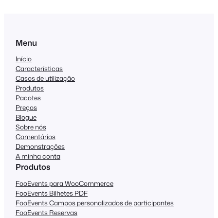
Menu
Início
Características
Casos de utilização
Produtos
Pacotes
Preços
Blogue
Sobre nós
Comentários
Demonstrações
A minha conta
Produtos
FooEvents para WooCommerce
FooEvents Bilhetes PDF
FooEvents Campos personalizados de participantes
FooEvents Reservas