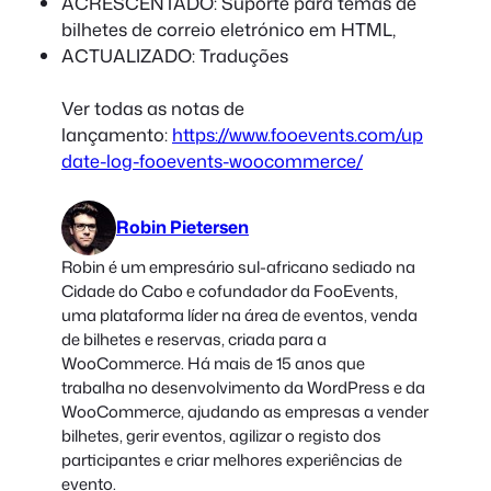
ACRESCENTADO: Suporte para temas de
bilhetes de correio eletrónico em HTML,
ACTUALIZADO: Traduções
Ver todas as notas de
lançamento:
https://www.fooevents.com/up
date-log-fooevents-woocommerce/
Robin Pietersen
Robin é um empresário sul-africano sediado na
Cidade do Cabo e cofundador da FooEvents,
uma plataforma líder na área de eventos, venda
de bilhetes e reservas, criada para a
WooCommerce. Há mais de 15 anos que
trabalha no desenvolvimento da WordPress e da
WooCommerce, ajudando as empresas a vender
bilhetes, gerir eventos, agilizar o registo dos
participantes e criar melhores experiências de
evento.