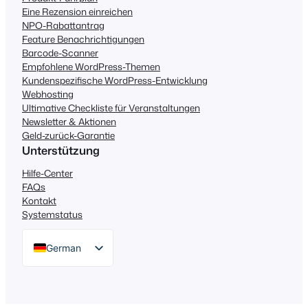
Eine Rezension einreichen
NPO-Rabattantrag
Feature Benachrichtigungen
Barcode-Scanner
Empfohlene WordPress-Themen
Kundenspezifische WordPress-Entwicklung
Webhosting
Ultimative Checkliste für Veranstaltungen
Newsletter & Aktionen
Geld-zurück-Garantie
Unterstützung
Hilfe-Center
FAQs
Kontakt
Systemstatus
German
English
Dutch