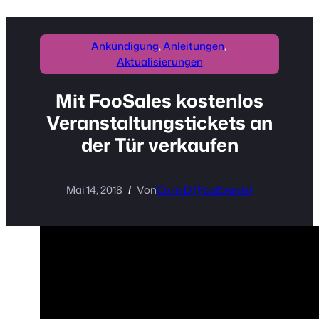
Ankündigung
, 
Anleitungen
, 
Aktualisierungen
Mit FooSales kostenlos
Veranstaltungstickets an
der Tür verkaufen
Mai 14, 2018
Von
Colin D (FooEvents)