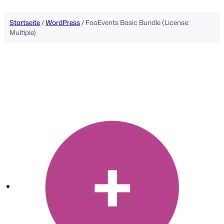
Startseite
/
WordPress
/ FooEvents Basic Bundle (License:
Multiple)