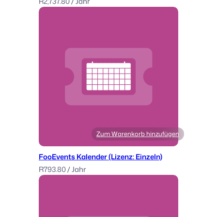
R
2,737.80
/ Jahr
Zum Warenkorb hinzufügen
FooEvents Kalender (Lizenz: Einzeln)
R
793.80
/ Jahr