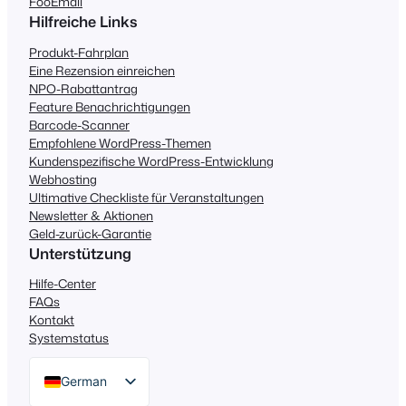
FooEmail
Hilfreiche Links
Produkt-Fahrplan
Eine Rezension einreichen
NPO-Rabattantrag
Feature Benachrichtigungen
Barcode-Scanner
Empfohlene WordPress-Themen
Kundenspezifische WordPress-Entwicklung
Webhosting
Ultimative Checkliste für Veranstaltungen
Newsletter & Aktionen
Geld-zurück-Garantie
Unterstützung
Hilfe-Center
FAQs
Kontakt
Systemstatus
German