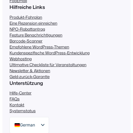
FooEmail
Hilfreiche Links
Produkt-Fahrplan
Eine Rezension einreichen
NPO-Rabattantrag
Feature Benachrichtigungen
Barcode-Scanner
Empfohlene WordPress-Themen
Kundenspezifische WordPress-Entwicklung
Webhosting
Ultimative Checkliste für Veranstaltungen
Newsletter & Aktionen
Geld-zurück-Garantie
Unterstützung
Hilfe-Center
FAQs
Kontakt
Systemstatus
German