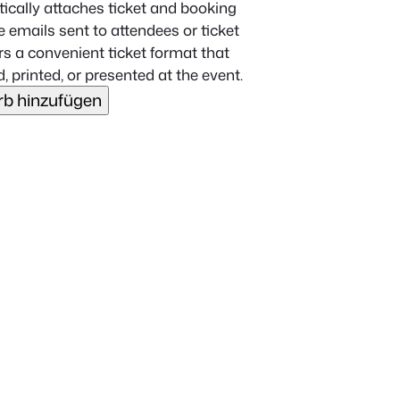
cally attaches ticket and booking
e emails sent to attendees or ticket
s a convenient ticket format that
 printed, or presented at the event.
b hinzufügen