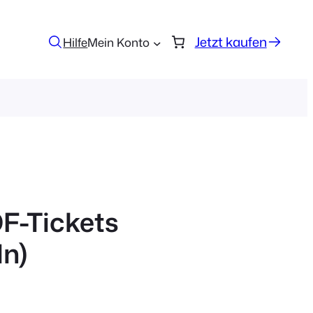
Jetzt kaufen
Hilfe
Mein Konto
F-Tickets
ln)