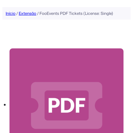
conteúdo
Início
/
Extensão
/ FooEvents PDF Tickets (License: Single)