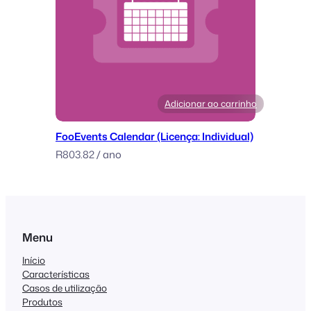
Adicionar ao carrinho
FooEvents Calendar (Licença: Individual)
R
803.82
/ ano
Menu
Início
Características
Casos de utilização
Produtos