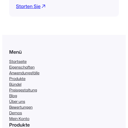
Starten Sie
Menü
Startseite
Eigenschaften
Anwendungsfälle
Produkte
Bündel
Preisgestaltung
Blog
Über uns
Bewertungen
Demos
Mein Konto
Produkte