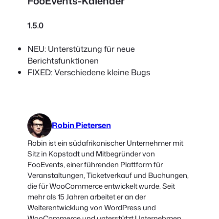
FooEvents-Kalender
1.5.0
NEU: Unterstützung für neue
Berichtsfunktionen
FIXED: Verschiedene kleine Bugs
Robin Pietersen
Robin ist ein südafrikanischer Unternehmer mit
Sitz in Kapstadt und Mitbegründer von
FooEvents, einer führenden Plattform für
Veranstaltungen, Ticketverkauf und Buchungen,
die für WooCommerce entwickelt wurde. Seit
mehr als 15 Jahren arbeitet er an der
Weiterentwicklung von WordPress und
WooCommerce und unterstützt Unternehmen