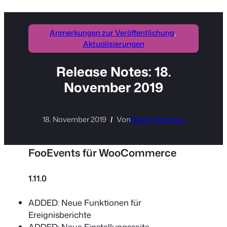
Anmerkungen zur Veröffentlichung
, 
Aktualisierungen
Release Notes: 18.
November 2019
18. November 2019
Von
Robin Pietersen
FooEvents für WooCommerce
1.11.0
ADDED: Neue Funktionen für
Ereignisberichte
ADDED: Neue Einstellungsseite