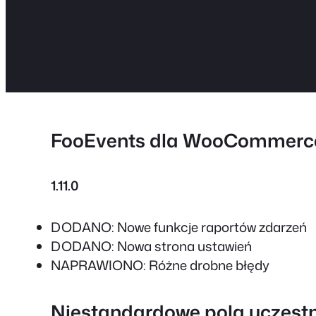
FooEvents dla WooCommerc
1.11.0
DODANO: Nowe funkcje raportów zdarzeń
DODANO: Nowa strona ustawień
NAPRAWIONO: Różne drobne błędy
Niestandardowe pola uczest