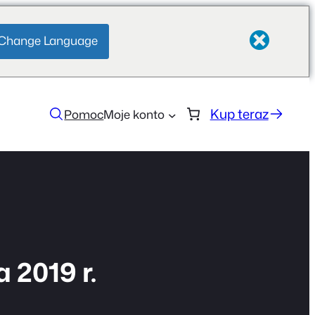
Change Language
Kup teraz
Pomoc
Moje konto
 2019 r.