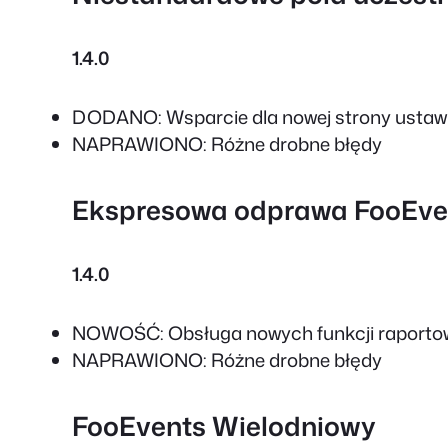
1.4.0
DODANO: Wsparcie dla nowej strony ustaw
NAPRAWIONO: Różne drobne błędy
Ekspresowa odprawa FooEve
1.4.0
NOWOŚĆ: Obsługa nowych funkcji raporto
NAPRAWIONO: Różne drobne błędy
FooEvents Wielodniowy