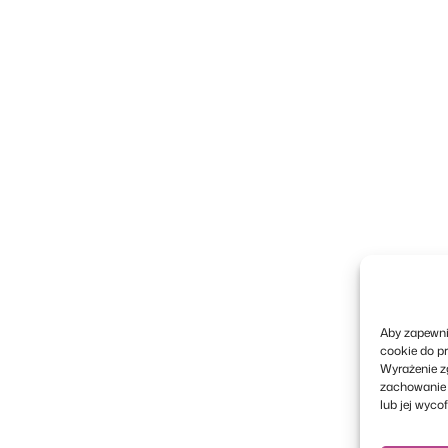
Aby zapewni
cookie do p
Wyrażenie z
zachowanie p
lub jej wyco