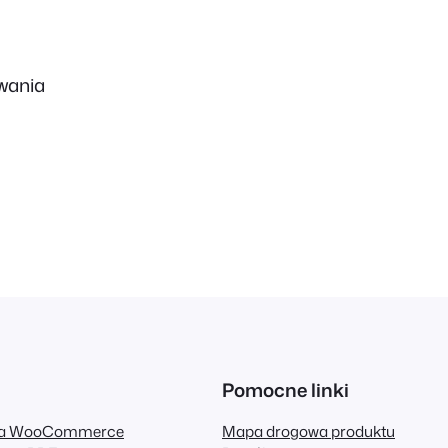
wania
Pomocne linki
dla WooCommerce
Mapa drogowa produktu