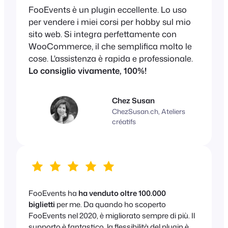
FooEvents è un plugin eccellente. Lo uso
per vendere i miei corsi per hobby sul mio
sito web. Si integra perfettamente con
WooCommerce, il che semplifica molto le
cose. L'assistenza è rapida e professionale.
Lo consiglio vivamente, 100%!
Chez Susan
ChezSusan.ch, Ateliers
créatifs
FooEvents ha
ha venduto oltre 100.000
biglietti
per me. Da quando ho scoperto
FooEvents nel 2020, è migliorato sempre di più. Il
supporto è fantastico, la flessibilità del plugin è