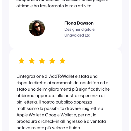
ottima e ha trasformato la mia attività.
Fiona Dawson
Designer digitale,
Unavoided Ltd
L'integrazione di AddToWallet è stata una
risposta diretta ai commenti dei nostri fan ed è
stato uno dei miglioramenti più significativi che
abbiamo apportato alla nostra esperienza di
biglietteria. Il nostro pubblico apprezza
moltissimo la possibilità di avere i biglietti su
Apple Wallet e Google Wallet e, per noi, la
procedura di check-in all'ingresso è diventata
notevolmente più veloce e fluida.