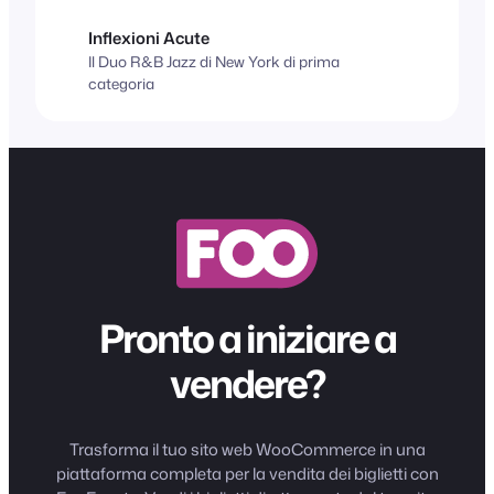
Inflexioni Acute
Il Duo R&B Jazz di New York di prima
categoria
Pronto a iniziare a
vendere?
Trasforma il tuo sito web WooCommerce in una
piattaforma completa per la vendita dei biglietti con