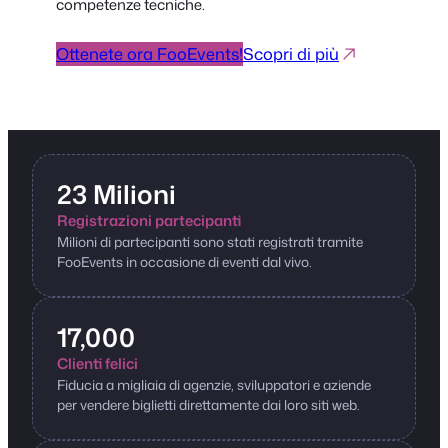
competenze tecniche.
Ottenete ora FooEvents!
Scopri di più
23 Milioni
Registrazioni partecipanti
Milioni di partecipanti sono stati registrati tramite
FooEvents in occasione di eventi dal vivo.
17,000
Clienti felici
Fiducia a migliaia di agenzie, sviluppatori e aziende
per vendere biglietti direttamente dai loro siti web.