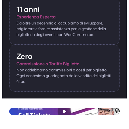
11 anni
Esperienza Esperta
Da oltre un decennio ci occupiamo di sviluppare,
migliorare e fornire assistenza per la gestione della
biglietteria degli eventi con WooCommerce.
Zero
Commissione o Tariffe Biglietto
Non addebitiamo commissioni o costi per biglietto.
Ogni centesimo guadagnato dalla vendita dei biglietti
è tuo.