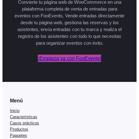
Convierte tu página web de WooCommerce en una
plataforma completa de venta de entradas para
eventos con FooEvents. Vende entradas directamente
desde tu página web, gestiona las reservas y los
asistentes, envía entradas con tu marca y realiza el
registro de los asistentes con todo lo que necesitas
para organizar eventos con éxito.
¡Empieza ya con FooEvents!
Menú
Inicio
Características
Casos prácticos
Productos
Paquetes