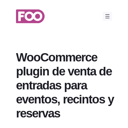
Saltar
al
contenido
WooCommerce
plugin de venta de
entradas para
eventos, recintos y
reservas