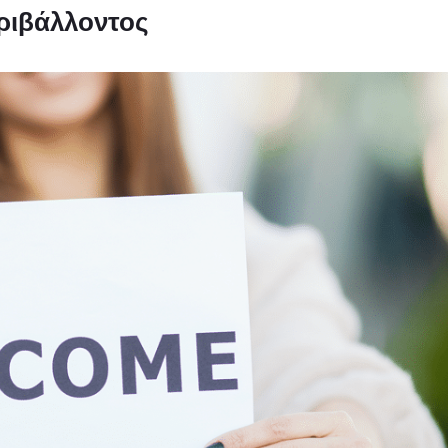
εριβάλλοντος