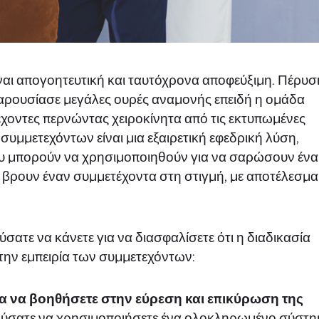
ναι απογοητευτική και ταυτόχρονα αποφεύξιμη. Πέρυσι
ρουσίασε μεγάλες ουρές αναμονής επειδή η ομάδα
χοντες περνώντας χειροκίνητα από τις εκτυπωμένες
συμμετεχόντων είναι μια εξαιρετική εφεδρική λύση,
ου μπορούν να χρησιμοποιηθούν για να σαρώσουν ένα
α βρουν έναν συμμετέχοντα στη στιγμή, με αποτέλεσμα
τε να κάνετε για να διασφαλίσετε ότι η διαδικασία
 την εμπειρία των συμμετεχόντων:
ια να βοηθήσετε στην εύρεση και επικύρωση της
σατε να χρησιμοποιήσετε ένα ολοκληρωμένο σύστη