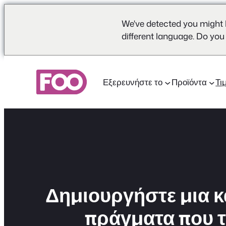
We've detected you might 
different language. Do you
Μετάβαση
στο
Εξερευνήστε το
Προϊόντα
Τι
περιεχόμενο
Δημιουργήστε μια κα
πράγματα που τ