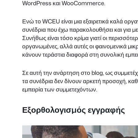
WordPress και WooCommerce.
Ενώ το WCEU είναι μια εξαιρετικά καλά οργα
συνέδρια που έχω παρακολουθήσει και για μ
Συνήθως είναι τόσο κρίμα γιατί οι περισσότ
οργανωμένες, αλλά αυτές οι φαινομενικά μι
κάνουν τεράστια διαφορά στη συνολική εμπε
Σε αυτή την ανάρτηση στο blog, ως συμμετέ
τα συνέδρια δεν δίνουν αρκετή προσοχή, καθώ
εμπειρία των συμμετεχόντων.
Εξορθολογισμός εγγραφής