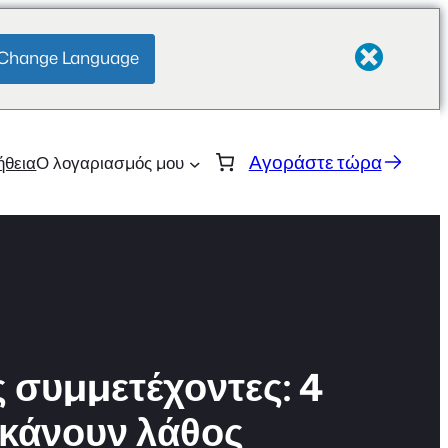
Change Language
Αγοράστε τώρα
ήθεια
Ο λογαριασμός μου
ς συμμετέχοντες: 4
 κάνουν λάθος