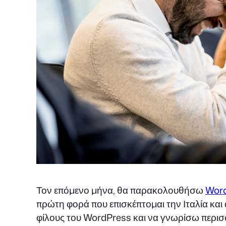
Τον επόμενο μήνα, θα παρακολουθήσω
Wor
πρώτη φορά που επισκέπτομαι την Ιταλία κα
φίλους του WordPress και να γνωρίσω περι