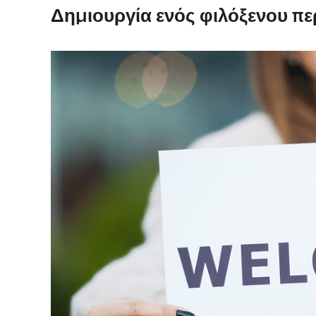
Δημιουργία ενός φιλόξενου π