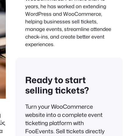
years, he has worked on extending
WordPress and WooCommerce,
helping businesses sell tickets,
manage events, streamline attendee
check-ins, and create better event
experiences.
Ready to start
selling tickets?
Turn your WooCommerce
η
website into a complete event
ύς
ticketing platform with
α
FooEvents. Sell tickets directly