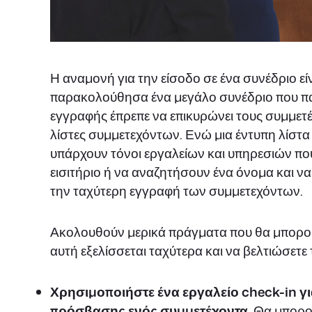
Η αναμονή για την είσοδο σε ένα συνέδριο εί
παρακολούθησα ένα μεγάλο συνέδριο που πα
εγγραφής έπρεπε να επικυρώνει τους συμμετέ
λίστες συμμετεχόντων. Ενώ μια έντυπη λίστα 
υπάρχουν τόνοι εργαλείων και υπηρεσιών π
εισιτήριο ή να αναζητήσουν ένα όνομα και ν
την ταχύτερη εγγραφή των συμμετεχόντων.
Ακολουθούν μερικά πράγματα που θα μπορούσα
αυτή εξελίσσεται ταχύτερα και να βελτιώσετε
Χρησιμοποιήστε ένα εργαλείο check-in γ
πρόσβασης ενός συμμετέχοντα.
Θα μπορού