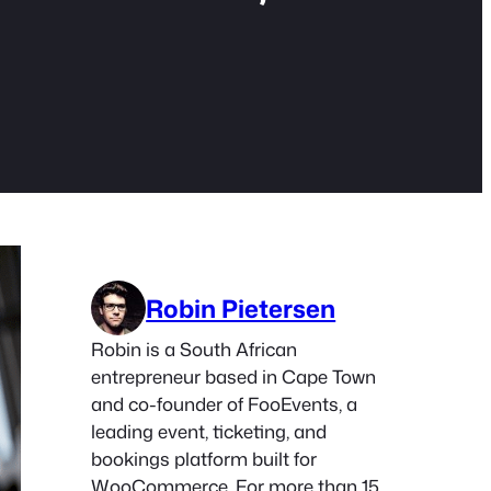
Robin Pietersen
Robin is a South African
entrepreneur based in Cape Town
and co-founder of FooEvents, a
leading event, ticketing, and
bookings platform built for
WooCommerce. For more than 15