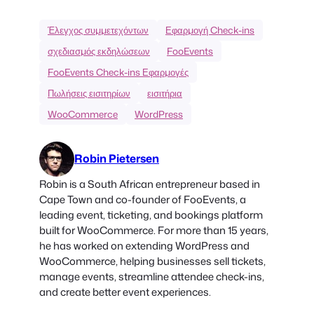
Έλεγχος συμμετεχόντων
Εφαρμογή Check-ins
σχεδιασμός εκδηλώσεων
FooEvents
FooEvents Check-ins Εφαρμογές
Πωλήσεις εισιτηρίων
εισιτήρια
WooCommerce
WordPress
Robin Pietersen
Robin is a South African entrepreneur based in
Cape Town and co-founder of FooEvents, a
leading event, ticketing, and bookings platform
built for WooCommerce. For more than 15 years,
he has worked on extending WordPress and
WooCommerce, helping businesses sell tickets,
manage events, streamline attendee check-ins,
and create better event experiences.