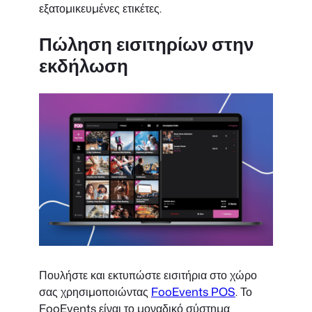
εξατομικευμένες ετικέτες.
Πώληση εισιτηρίων στην
εκδήλωση
Πουλήστε και εκτυπώστε εισιτήρια στο χώρο
σας χρησιμοποιώντας
FooEvents POS
. Το
FooEvents είναι το μοναδικό σύστημα