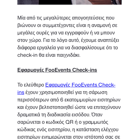
Μία από τις μεγαλύτερες απογοητεύσεις που
βιώνουν οι συμμετέχοντες είναι η αναμονή σε
μεγάλες ουρές για να εγγραφούν ή να μπουν
στον χώρο. Για το λόγο αυτό, έχουμε αναπτύξει
διάφορα εργαλεία για να διασφαλίσουμε ότι το
check-in θα είναι παιχνιδάκι.
Εφαρμογές FooEvents Check-ins
Το ελεύθερο
Εφαρμογές FooEvents Check-
ins
έχουν χρησιμοποιηθεί για τη σάρωση
περισσότερων από 6 εκατομμυρίων εισιτηρίων
και έχουν βελτιστοποιηθεί ώστε να επιταχύνουν
δραματικά τη διαδικασία εισόδου. Όταν
σαρώνεται ο κωδικός QR ή ο γραμμωτός
κώδικας ενός εισιτηρίου, η κατάσταση ελέγχου
εισιτηρίων ενημερώνεται στον ιστότοπό σας σε