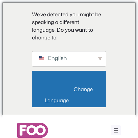
We've detected you might be
speaking a different
language. Do you want to
change to:
English
                        Change 
Language                    
Μετάβαση
στο
περιεχόμενο