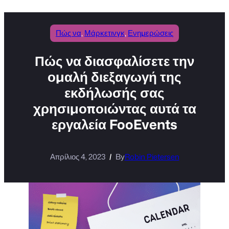
Πώς να
, 
Μάρκετινγκ
, 
Ενημερώσεις
Πώς να διασφαλίσετε την
ομαλή διεξαγωγή της
εκδήλωσής σας
χρησιμοποιώντας αυτά τα
εργαλεία FooEvents
Απρίλιος 4, 2023
By
Robin Pietersen