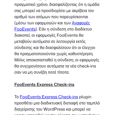
πραγματικό χρόνο, διασφαλίζοντας ότι η ομάδα
σας μπορεί να προσδιορίσει με ακρίβεια τον
αριθμό των ατόμων που παρευρίσκονται
(μέσω των εφαρμογών και των
Αναφορές
FooEvents
). Εάν η σύνδεση στο διαδίκτυο
διακοπεί, οι εφαρμογές FooEvents θα
μεταβούν αυτόματα σε λειτουργία εκτός
σύνδεσης και θα διασφαλίσουν ότι οι έλεγχοι
θα πραγματοποιούνται χωρίς καθυστέρηση.
Μόλις αποκατασταθεί η σύνδεση, οι εφαρμογές
θα συγχρονίσουν αυτόματα τα νέα check-ins
σαν να μη συνέβη ποτέ τίποτα.
FooEvents Express Check-ins
Το
FooEvents Express Check-ins
plugin
προσθέτει μια διαδικτυακή διεπαφή στο ταμπλό
διαχείρισης του WordPress και μπορεί να