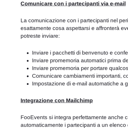
Comunicare con i partecipanti via e-mail
La comunicazione con i partecipanti nel per
esattamente cosa aspettarsi e affronterà eve
potreste inviare:
Inviare i pacchetti di benvenuto e confe
Inviare promemoria automatici prima de
Inviare promemoria per portare qualcos
Comunicare cambiamenti importanti, c
Impostazione di e-mail automatiche a g
Integrazione con Mailchimp
FooEvents si integra perfettamente anche 
automaticamente i partecipanti a un elenco