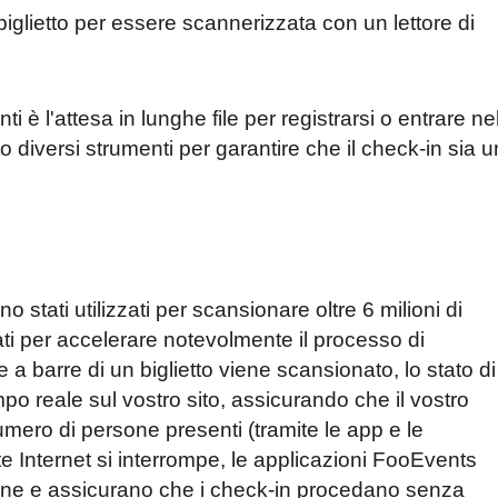
i è l'attesa in lunghe file per registrarsi o entrare ne
diversi strumenti per garantire che il check-in sia u
o stati utilizzati per scansionare oltre 6 milioni di
zzati per accelerare notevolmente il processo di
a barre di un biglietto viene scansionato, lo stato di
mpo reale sul vostro sito, assicurando che il vostro
mero di persone presenti (tramite le app e le
ete Internet si interrompe, le applicazioni FooEvents
ine e assicurano che i check-in procedano senza