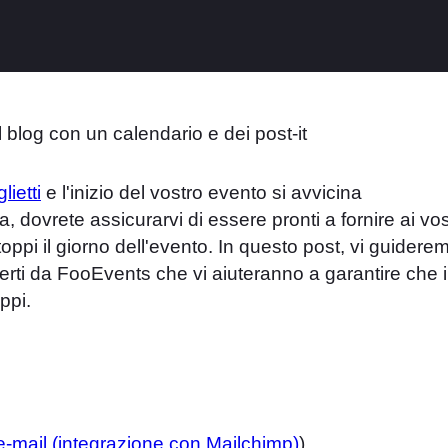
lietti
e l'inizio del vostro evento si avvicina
, dovrete assicurarvi di essere pronti a fornire ai vos
oppi il giorno dell'evento. In questo post, vi guidere
fferti da FooEvents che vi aiuteranno a garantire che i
ppi.
e-mail (integrazione con Mailchimp)
)