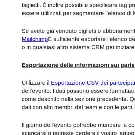
biglietti. È inoltre possibile specificare tag 
essere utilizzati per segmentare l'elenco di
Se avete già venduto biglietti o abbonamenti
Mailchimp
È sufficiente esportare l'elenco d
o in qualsiasi altro sistema CRM per iniziar
Esportazione delle informazioni sui parte
Utilizzare il
Esportazione CSV dei partecipan
dell'evento. I dati possono essere formattat
come descritto nella sezione precedente. Qu
dati con altri membri del team e con le parti 
Il giorno dell'evento potrebbe mancare la cor
scaricarsi o potreste perdere il vostro laptop