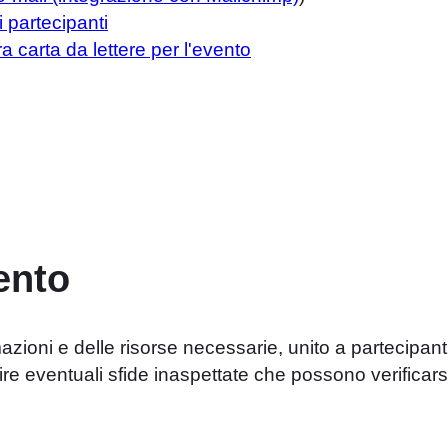
 partecipanti
 carta da lettere per l'evento
ento
zioni e delle risorse necessarie, unito a partecipant
ire eventuali sfide inaspettate che possono verificars