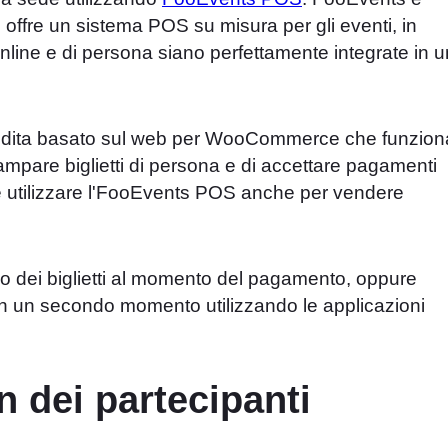
 offre un sistema POS su misura per gli eventi, in
 online e di persona siano perfettamente integrate in u
endita basato sul web per WooCommerce che funzion
tampare biglietti di persona e di accettare pagamenti
ile utilizzare l'FooEvents POS anche per vendere
co dei biglietti al momento del pagamento, oppure
in in un secondo momento utilizzando le applicazioni
n dei partecipanti