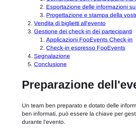
Esportazione delle informazioni sui
Progettazione e stampa della vostra
Vendita di biglietti all'evento
Gestione dei check-in dei partecipanti
Applicazioni FooEvents Check-in
Check-in espresso FooEvents
Segnalazione
Conclusione
Preparazione dell'ev
Un team ben preparato e dotato delle informa
ben informati, può essere la chiave per gest
durante l'evento.