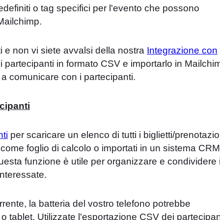
predefiniti o tag specifici per l'evento che possono
 Mailchimp.
 e non vi siete avvalsi della nostra
Integrazione con
ei partecipanti in formato CSV e importarlo in Mailchi
e a comunicare con i partecipanti.
cipanti
ti
per scaricare un elenco di tutti i biglietti/prenotazio
i come foglio di calcolo o importati in un sistema CRM
esta funzione è utile per organizzare e condividere 
interessate.
rente, la batteria del vostro telefono potrebbe
 o tablet. Utilizzate l'esportazione CSV dei partecipan