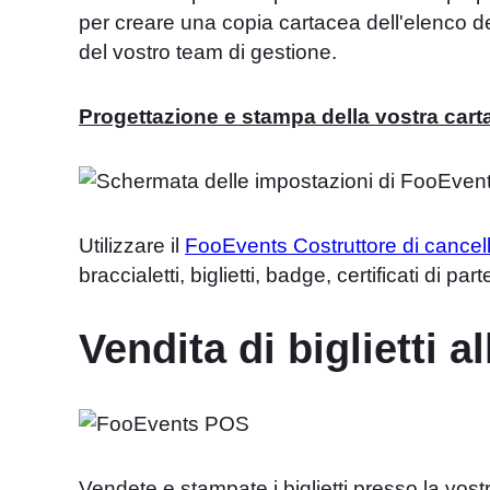
per creare una copia cartacea dell'elenco d
del vostro team di gestione.
Progettazione e stampa della vostra carta
Utilizzare il
FooEvents Costruttore di cancell
braccialetti, biglietti, badge, certificati di p
Vendita di biglietti a
Vendete e stampate i biglietti presso la vos