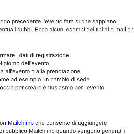
iodo precedente l'evento farà sì che sappiano
ntuali dubbi. Ecco alcuni esempi dei tipi di e-mail c
rmare i dati di registrazione
l giorno dell'evento
a all'evento o alla prenotazione
ome ad esempio un cambio di sede.
occia per creare entusiasmo per l'evento.
con
Mailchimp
che consente di aggiungere
 di pubblico Mailchimp quando vengono generati i