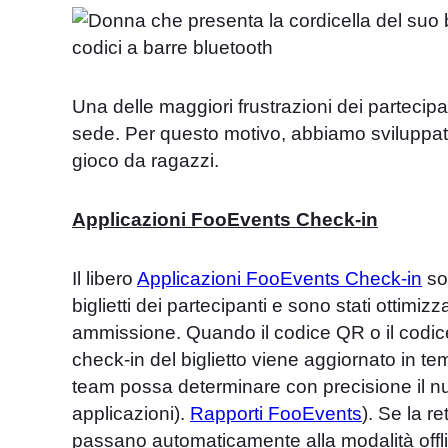
Una delle maggiori frustrazioni dei partecipant
sede. Per questo motivo, abbiamo sviluppato 
gioco da ragazzi.
Applicazioni FooEvents Check-in
Il libero
Applicazioni FooEvents Check-in
son
biglietti dei partecipanti e sono stati ottimi
ammissione. Quando il codice QR o il codice 
check-in del biglietto viene aggiornato in te
team possa determinare con precisione il nu
applicazioni).
Rapporti FooEvents
). Se la r
passano automaticamente alla modalità offl