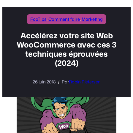
FooTips
, 
Comment faire
, 
Marketing
Accélérez votre site Web
WooCommerce avec ces 3
techniques éprouvées
(2024)
26 juin 2018
Par
Robin Pietersen