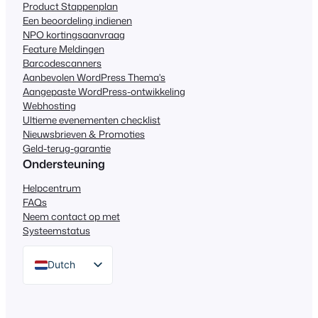
Product Stappenplan
Een beoordeling indienen
NPO kortingsaanvraag
Feature Meldingen
Barcodescanners
Aanbevolen WordPress Thema's
Aangepaste WordPress-ontwikkeling
Webhosting
Ultieme evenementen checklist
Nieuwsbrieven & Promoties
Geld-terug-garantie
Ondersteuning
Helpcentrum
FAQs
Neem contact op met
Systeemstatus
Dutch
English
German