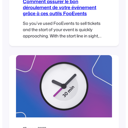
Comment assurer le bon
déroulement de votre événement
grâce à ces outils FooEvents
So you’ve used FooEvents to sell tickets
and the start of your event is quickly
approaching. With the start line in sight,
you will need to make sure that you are
ready to provide your attendees with a
smooth and seamless experience on the
day of the event. In this post, we’ll guide
you through…