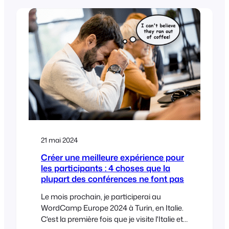
créant un buzz et en suscitant
l'impatience. Voici un guide étape par
étape pour vous aider à créer un
engouement pour votre prochain
événement sur les médias sociaux.
21 mai 2024
Créer une meilleure expérience pour
les participants : 4 choses que la
plupart des conférences ne font pas
Le mois prochain, je participerai au
WordCamp Europe 2024 à Turin, en Italie.
C'est la première fois que je visite l'Italie et