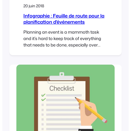
20 juin 2018
Infographie : Feuille de route pour la
planification d'événements
Planning an event is a mammoth task
and it’s hard to keep track of everything
that needs to be done, especially over
longer periods of time. To make life a bit
easier, we’ve designed a basic event
planning roadmap that you can print out
and mount on your wall. While it does not
cover every…