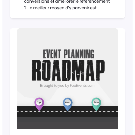
conversions et améliorer le référencement
? Le meilleur moyen d'y parvenir est
d'accélérer votre site web ! Selon skilled.co,
un retard d'une seconde dans la vitesse
de chargement des pages peut entraîner
une diminution de 11% du nombre de
pages vues et de 7% du nombre de
conversions. La vitesse de chargement
des pages est également un facteur de
classement important