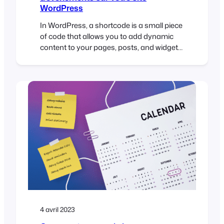
WordPress
In WordPress, a shortcode is a small piece
of code that allows you to add dynamic
content to your pages, posts, and widgets.
Shortcodes are represented by square
brackets [ ] and are used to embed
various types of content such as images,
audio, video, forms, and more. If you’re
using FooEvents to manage your…
4 avril 2023