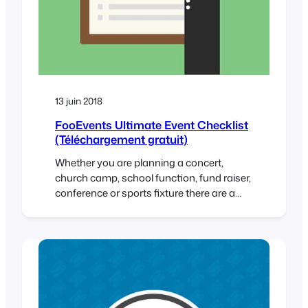
13 juin 2018
FooEvents Ultimate Event Checklist
(Téléchargement gratuit)
Whether you are planning a concert,
church camp, school function, fund raiser,
conference or sports fixture there are a
number of common tasks that need to be
taken care of in order for the event to be a
success. It can be hard to identify all these
actives, so in order to help you out,…