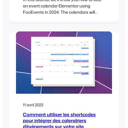
an event calendar Elementor using
FooEvents in 2024. The calendars will
display multiple events that are displayed
in various tabs using different display
modes. Step 1: Install Elementor and
FooEvents Calendar plugins First you will
need to make sure that you have the
Elementor plugin installed. It…
11 avril 2023
Comment utiliser les shortcodes
pour intégrer des calendriers
d'événements sur votre site