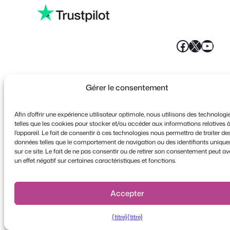
Greek
Faceboo
X
YouT
Gérer le consentement
Afin d'offrir une expérience utilisateur optimale, nous utilisons des technologi
telles que les cookies pour stocker et/ou accéder aux informations relatives 
l'appareil. Le fait de consentir à ces technologies nous permettra de traiter de
données telles que le comportement de navigation ou des identifiants unique
sur ce site. Le fait de ne pas consentir ou de retirer son consentement peut av
un effet négatif sur certaines caractéristiques et fonctions.
Accepter
{titre}
{titre}