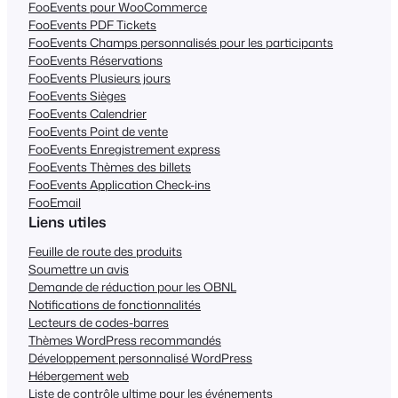
FooEvents pour WooCommerce
FooEvents PDF Tickets
FooEvents Champs personnalisés pour les participants
FooEvents Réservations
FooEvents Plusieurs jours
FooEvents Sièges
FooEvents Calendrier
FooEvents Point de vente
FooEvents Enregistrement express
FooEvents Thèmes des billets
FooEvents Application Check-ins
FooEmail
Liens utiles
Feuille de route des produits
Soumettre un avis
Demande de réduction pour les OBNL
Notifications de fonctionnalités
Lecteurs de codes-barres
Thèmes WordPress recommandés
Développement personnalisé WordPress
Hébergement web
Liste de contrôle ultime pour les événements